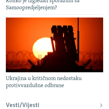
Koliko je izgledan sporazum sa
Samoopredjeljenjem?
Ukrajina u kritičnom nedostaku
protivvazdušne odbrane
Vesti/Vijesti