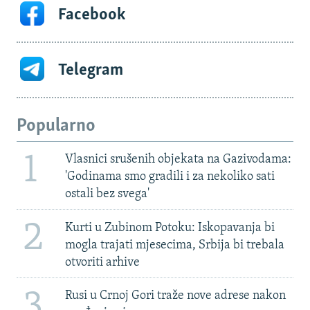
Facebook
Telegram
Popularno
1
Vlasnici srušenih objekata na Gazivodama:
'Godinama smo gradili i za nekoliko sati
ostali bez svega'
2
Kurti u Zubinom Potoku: Iskopavanja bi
mogla trajati mjesecima, Srbija bi trebala
otvoriti arhive
3
Rusi u Crnoj Gori traže nove adrese nakon