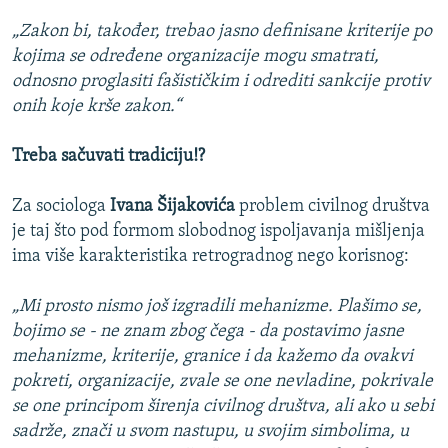
„Zakon bi, također, trebao jasno definisane kriterije po
kojima se određene organizacije mogu smatrati,
odnosno proglasiti fašističkim i odrediti sankcije protiv
onih koje krše zakon.“
Treba sačuvati tradiciju!?
Za sociologa
Ivana Šijakovića
problem civilnog društva
je taj što pod formom slobodnog ispoljavanja mišljenja
ima više karakteristika retrogradnog nego korisnog:
„Mi prosto nismo još izgradili mehanizme. Plašimo se,
bojimo se - ne znam zbog čega - da postavimo jasne
mehanizme, kriterije, granice i da kažemo da ovakvi
pokreti, organizacije, zvale se one nevladine, pokrivale
se one principom širenja civilnog društva, ali ako u sebi
sadrže, znači u svom nastupu, u svojim simbolima, u