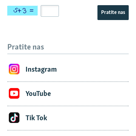
Pratite nas
Pratite nas
Instagram
YouTube
Tik Tok