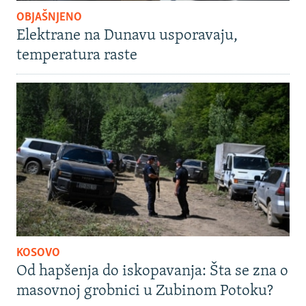
OBJAŠNJENO
Elektrane na Dunavu usporavaju,
temperatura raste
KOSOVO
Od hapšenja do iskopavanja: Šta se zna o
masovnoj grobnici u Zubinom Potoku?