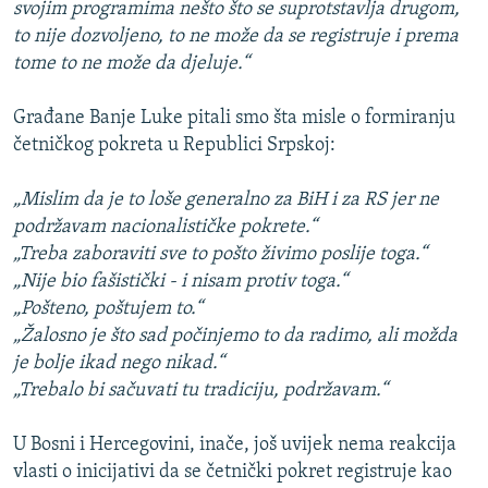
svojim programima nešto što se suprotstavlja drugom,
to nije dozvoljeno, to ne može da se registruje i prema
tome to ne može da djeluje.“
Građane Banje Luke pitali smo šta misle o formiranju
četničkog pokreta u Republici Srpskoj:
„Mislim da je to loše generalno za BiH i za RS jer ne
podržavam nacionalističke pokrete.“
„Treba zaboraviti sve to pošto živimo poslije toga.“
„Nije bio fašistički - i nisam protiv toga.“
„Pošteno, poštujem to.“
„Žalosno je što sad počinjemo to da radimo, ali možda
je bolje ikad nego nikad.“
„Trebalo bi sačuvati tu tradiciju, podržavam.“
U Bosni i Hercegovini, inače, još uvijek nema reakcija
vlasti o inicijativi da se četnički pokret registruje kao