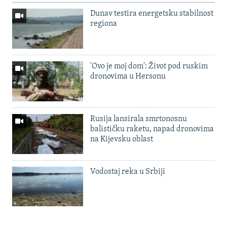
Dunav testira energetsku stabilnost
regiona
'Ovo je moj dom': Život pod ruskim
dronovima u Hersonu
Rusija lansirala smrtonosnu
balističku raketu, napad dronovima
na Kijevsku oblast
Vodostaj reka u Srbiji