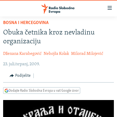
Dostupni
linkovi
Pređite
BOSNA I HERCEGOVINA
na
VIJESTI
Obuka četnika kroz nevladinu
glavni
BOSNA I HERCEGOVINA
sadržaj
organizaciju
SRBIJA
Pređite
na
Dženana Karabegović
Nebojša Kolak
Milorad Milojević
KOSOVO
glavnu
23. juli/srpanj, 2009.
CRNA GORA
navigaciju
Pređite
VIZUELNO
Podijelite
na
PODCASTI
VIDEO
pretragu
Dodajte Radio Slobodna Evropa u vaš Google izvor
RAT U UKRAJINI
FOTOGALERIJE
KINA NA BALKANU
INFOGRAFIKE
RSE PRIČE IZ SVIJETA