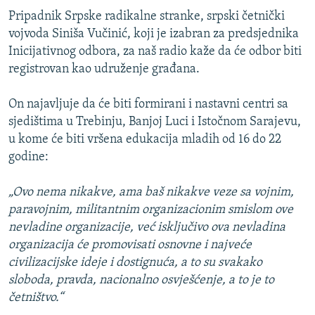
Pripadnik Srpske radikalne stranke, srpski četnički
vojvoda Siniša Vučinić, koji je izabran za predsjednika
Inicijativnog odbora, za naš radio kaže da će odbor biti
registrovan kao udruženje građana.
On najavljuje da će biti formirani i nastavni centri sa
sjedištima u Trebinju, Banjoj Luci i Istočnom Sarajevu,
u kome će biti vršena edukacija mladih od 16 do 22
godine:
„Ovo nema nikakve, ama baš nikakve veze sa vojnim,
paravojnim, militantnim organizacionim smislom ove
nevladine organizacije, već isključivo ova nevladina
organizacija će promovisati osnovne i najveće
civilizacijske ideje i dostignuća, a to su svakako
sloboda, pravda, nacionalno osvješćenje, a to je to
četništvo.“