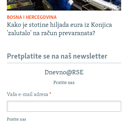
BOSNA I HERCEGOVINA
Kako je stotine hiljada eura iz Konjica
'zalutalo' na račun prevaranata?
Pretplatite se na naš newsletter
Dnevno@RSE
Pratite nas
Vaša e-mail adresa
*
Pratite nas