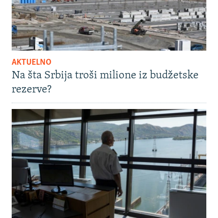
AKTUELNO
Na šta Srbija troši milione iz budžetske
rezerve?