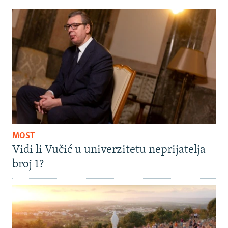
MOST
Vidi li Vučić u univerzitetu neprijatelja
broj 1?