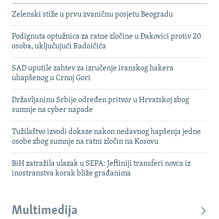
Zelenski stiže u prvu zvaničnu posjetu Beogradu
Podignuta optužnica za ratne zločine u Đakovici protiv 20
osoba, uključujući Radoičića
SAD uputile zahtev za izručenje iranskog hakera
uhapšenog u Crnoj Gori
Državljaninu Srbije određen pritvor u Hrvatskoj zbog
sumnje na cyber napade
Tužilaštvo izvodi dokaze nakon nedavnog hapšenja jedne
osobe zbog sumnje na ratni zločin na Kosovu
BiH zatražila ulazak u SEPA: Jeftiniji transferi novca iz
inostranstva korak bliže građanima
Multimedija