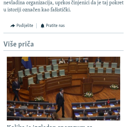
nevladina organizacija, uprkos činjenici da je taj pokret
u istoriji označen kao fašistički.
Podijelite
Pratite nas
Više priča