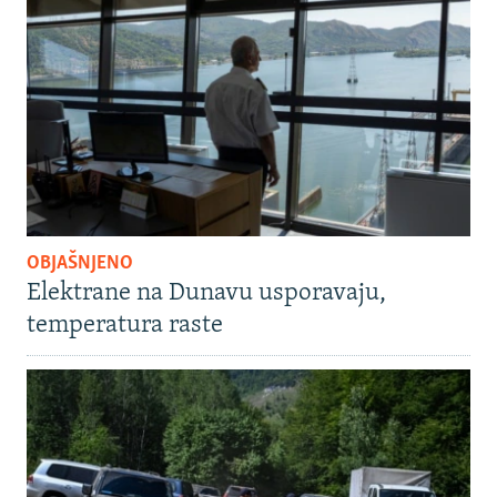
OBJAŠNJENO
Elektrane na Dunavu usporavaju,
temperatura raste