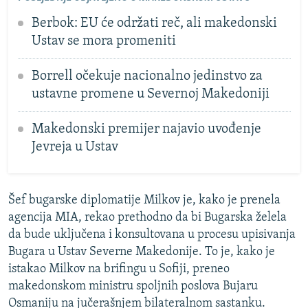
Berbok: EU će održati reč, ali makedonski
Ustav se mora promeniti
Borrell očekuje nacionalno jedinstvo za
ustavne promene u Severnoj Makedoniji
Makedonski premijer najavio uvođenje
Jevreja u Ustav
Šef bugarske diplomatije Milkov je, kako je prenela
agencija MIA, rekao prethodno da bi Bugarska želela
da bude uključena i konsultovana u procesu upisivanja
Bugara u Ustav Severne Makedonije. To je, kako je
istakao Milkov na brifingu u Sofiji, preneo
makedonskom ministru spoljnih poslova Bujaru
Osmaniju na jučerašnjem bilateralnom sastanku.