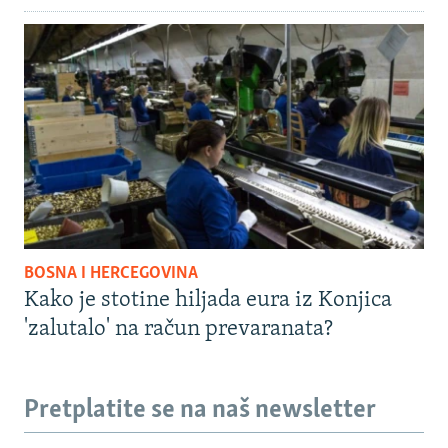
BOSNA I HERCEGOVINA
Kako je stotine hiljada eura iz Konjica
'zalutalo' na račun prevaranata?
Pretplatite se na naš newsletter