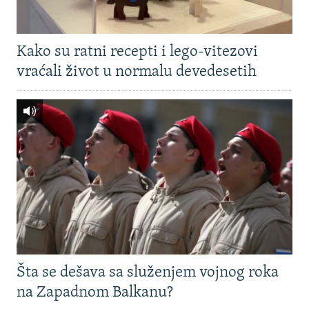
Kako su ratni recepti i lego-vitezovi
vraćali život u normalu devedesetih
Šta se dešava sa služenjem vojnog roka
na Zapadnom Balkanu?