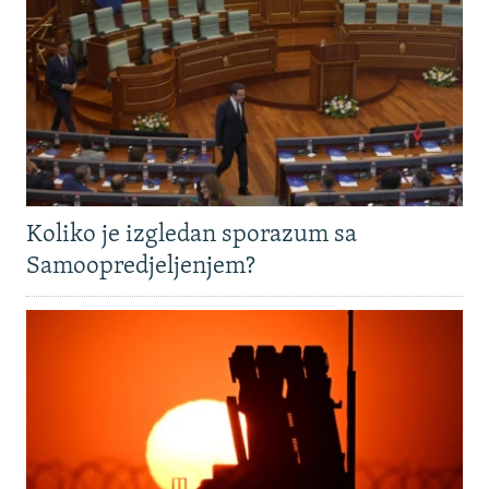
Koliko je izgledan sporazum sa
Samoopredjeljenjem?