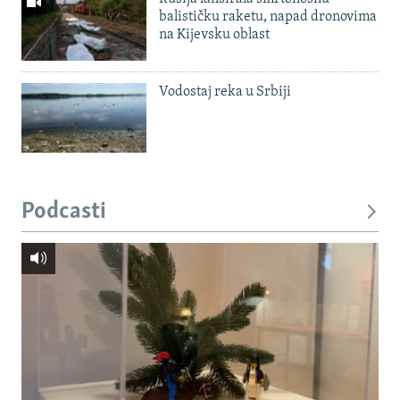
balističku raketu, napad dronovima
na Kijevsku oblast
Vodostaj reka u Srbiji
Podcasti