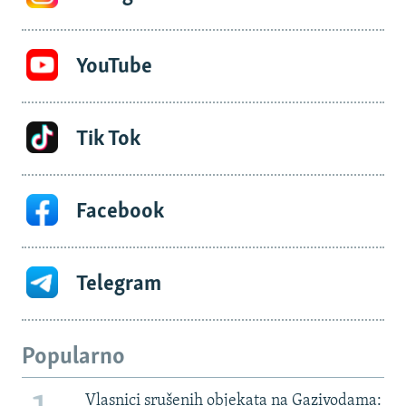
YouTube
Tik Tok
Facebook
Telegram
Popularno
Vlasnici srušenih objekata na Gazivodama: