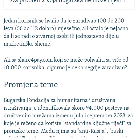
Dva problema koja Bugarska ne može riješiti
Jedan korisnik se hvalio da je zarađivao 100 do 200
leva (56 do 112 dolara) mjesečno, ali ostalo je nejasno
da li se radi o stvarnoj osobi ili jednostavno dijelu
marketinške sheme.
Ali sa share4pay.com koji se može pohvaliti sa više od
10.000 korisnika, sigurno je neko negdje zarađivao?
Promjena teme
Bugarska Fondacija za humanitarna i društvena
istraživanja je identifikovala skoro 94.000 postova na
društvenim mrežama između jula i septembra 2023. za
koje je rečeno da koriste "standardne ključne riječi" za
proruske teme. Među njima su "anti-Rusija", "ruski