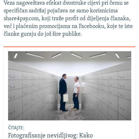
Veza nagoveštava efekat dvostruke cijevi pri čemu se
specifičan sadržaj pojačava ne samo korisnicima
share4pay.com, koji traže profit od dijeljenja članaka,
već i plaćenim promocijama na Facebooku, koje te iste
članke guraju do još šire publike.
ČITAJTE:
Fotografisanje nevidljivog: Kako