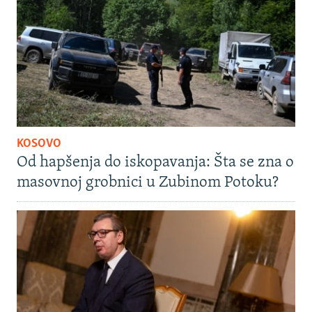
KOSOVO
Od hapšenja do iskopavanja: Šta se zna o
masovnoj grobnici u Zubinom Potoku?