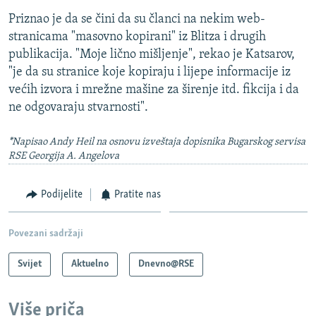
Priznao je da se čini da su članci na nekim web-
stranicama "masovno kopirani" iz Blitza i drugih
publikacija. "Moje lično mišljenje", rekao je Katsarov,
"je da su stranice koje kopiraju i lijepe informacije iz
većih izvora i mrežne mašine za širenje itd. fikcija i da
ne odgovaraju stvarnosti".
*Napisao Andy Heil na osnovu izveštaja dopisnika Bugarskog servisa
RSE Georgija A. Angelova
Podijelite
Pratite nas
Povezani sadržaji
Svijet
Aktuelno
Dnevno@RSE
Više priča