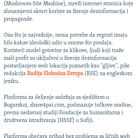
(Mushroom Site Mashine), mreži internet stranica koje
zlonamjerni akteri koriste za širenje dezinformacija i
propagande.
Ono što je najvažnije, nema potrebe da regruti imaju
bilo kakav ideološki udio u onome što prodaju.
Koristeći model gotovine za klikove, ljudi koji traže
mali profit su uključeni u širenje dezinformacija
postavljanjem web lokacija poznatih kao "gljive", piše
redakcija
Radija Slobodna Evropa
(RSE) na engleskom
jeziku.
Platforma za deljenje sadržaja sa sjedištem u
Bugarskoj, share4pai.com, podmazuje točkove mašine,
prema nedavnoj studiji Fondacije za humanitarna i
društvena istraživanja (HSSF) u Sofiji.
Platforma obećava prihod bez problema sa ličnih web