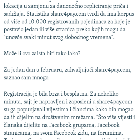
lokacija u zamjenu za danonoćno repliciranje priča i
sadržaja. Statistika share4pay.com tvrdi da ima korpus
od više od 10.000 registrovanih pojedinaca za koje je
postavio jedan ili više stranica preko kojih mogu da
"unovče svaki minut svog slobodnog vremena".
Može li ovo zaista biti tako lako?
Za jedan dan u februaru, zahvaljujući share4pay.com,
saznao sam mnogo.
Registracija je bila brza i besplatna. Za nekoliko
minuta, sajt je napravljen i zaposleni u share4pay.com
su ga popunjavali vijestima i člancima kako bih mogao
da ih dijelim na društvenim mrežama. "Što više vijesti i
članaka dijelite na Facebook grupama, Facebook
stranicama, na svom Facebook zidu, na forumima,