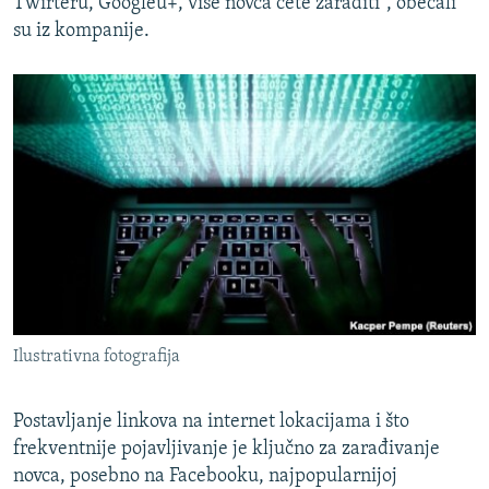
Twirteru, Googleu+, više novca ćete zaraditi", obećali
su iz kompanije.
Ilustrativna fotografija
Postavljanje linkova na internet lokacijama i što
frekventnije pojavljivanje je ključno za zarađivanje
novca, posebno na Facebooku, najpopularnijoj