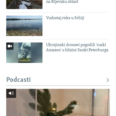
na Kijevsku oblast
Vodostaj reka u Srbiji
Ukrajinski dronovi pogodili 'ruski
Amazon' u blizini Sankt Peterburga
Podcasti