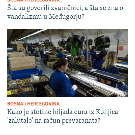
BOSNA I HERCEGOVINA
Šta su govorili zvaničnici, a šta se zna o
vandalizmu u Međugorju?
BOSNA I HERCEGOVINA
Kako je stotine hiljada eura iz Konjica
'zalutalo' na račun prevaranata?