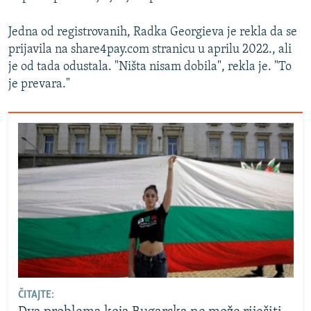
Jedna od registrovanih, Radka Georgieva je rekla da se
prijavila na share4pay.com stranicu u aprilu 2022., ali
je od tada odustala. "Ništa nisam dobila", rekla je. "To
je prevara."
ČITAJTE: