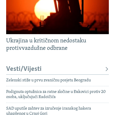
Ukrajina u kritičnom nedostaku
protivvazdušne odbrane
Vesti/Vijesti
Zelenski stiže u prvu zvaničnu posjetu Beogradu
Podignuta optužnica za ratne zločine u Đakovici protiv 20
osoba, uključujući Radoičića
SAD uputile zahtev za izručenje iranskog hakera
uhapšenog u Crnoj Gori