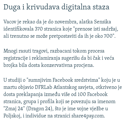
Duga i krivudava digitalna staza
Vacov je rekao da je do novembra, alatka Sensika
identifikovala 370 stranica koje "prenose isti sadržaj,
ali trenutno se može pretpostaviti da ih je oko 700".
Mnogi rasuti tragovi, razbacani tokom procesa
registracije i reklamiranja sugerišu da bi čak i veća
brojka bila dosta konzervativna procjena.
U studiji o "sumnjivim Facebook sredstvima" koju je u
martu objavio DFRLab Atlantskog savjeta, otkriveno je
dosta preklapanja između više od 100 Facebook
stranica, grupa i profila koji se povezuju sa imenom
"Zmaj 24" (Dragon 24), što je ime vojne vježbe u
Poljskoj, i individue na stranici share4pay.com.