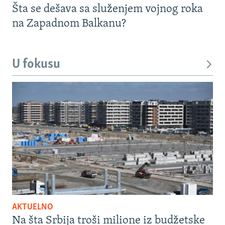
Šta se dešava sa služenjem vojnog roka
na Zapadnom Balkanu?
U fokusu
AKTUELNO
Na šta Srbija troši milione iz budžetske