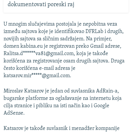
dokumentovati poreski raj
U mnogim slučajevima postojala je nepobitna veza
između sajtova koje je identifikovao DFRLab i drugih,
novijih sajtova sa sličnim sadržajem. Na primjer,
domen kabina.eu je registrovan preko Gmail adrese,
Ralitsa.d******va81@gmail.com, koja je takođe
korišćena za registrovanje osam drugih sajtova. Druga
često korišćena e-mail adresa je
katsarov.mir*****@gmail.com.
Miroslav Katsarov je jedan od suvlasnika AdRain-a,
bugarske platforme za oglašavanje na internetu koja
cilja stranice i pibliku na isti način kao i Google
AdSense.
Katsarov je takođe suvlasnik i menadžer kompanije