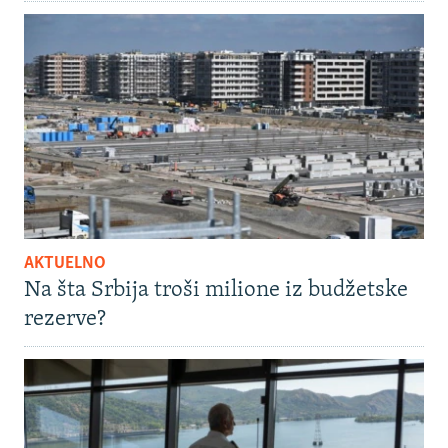
AKTUELNO
Na šta Srbija troši milione iz budžetske
rezerve?