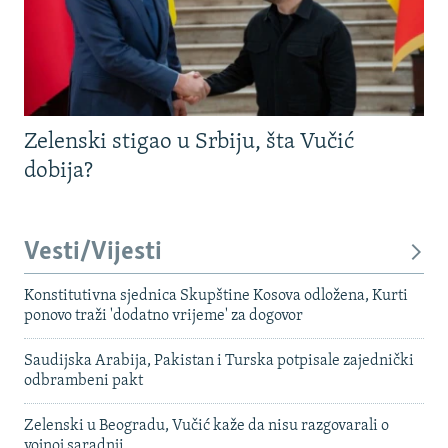
Zelenski stigao u Srbiju, šta Vučić
dobija?
Vesti/Vijesti
Konstitutivna sjednica Skupštine Kosova odložena, Kurti
ponovo traži 'dodatno vrijeme' za dogovor
Saudijska Arabija, Pakistan i Turska potpisale zajednički
odbrambeni pakt
Zelenski u Beogradu, Vučić kaže da nisu razgovarali o
vojnoj saradnji