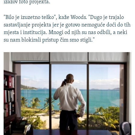
izazov foto projekta.
"Bilo je izuzetno teško", kaže Woods. "Dugo je trajalo
sastavljanje projekta jer je gotovo nemoguće doći do tih
mjesta i institucija. Mnogi od njih su nas odbili, a neki
su nam blokirali pristup čim smo stigli."