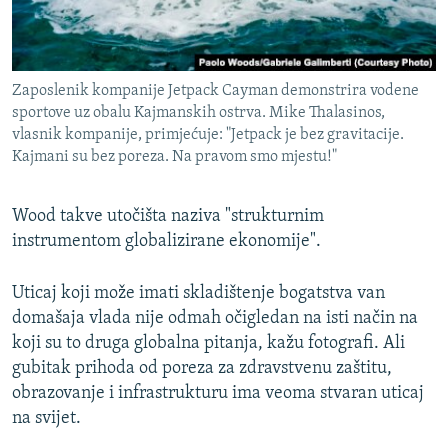
Zaposlenik kompanije Jetpack Cayman demonstrira vodene
sportove uz obalu Kajmanskih ostrva. Mike Thalasinos,
vlasnik kompanije, primjećuje: "Jetpack je bez gravitacije.
Kajmani su bez poreza. Na pravom smo mjestu!"
Wood takve utočišta naziva "strukturnim
instrumentom globalizirane ekonomije".
Uticaj koji može imati skladištenje bogatstva van
domašaja vlada nije odmah očigledan na isti način na
koji su to druga globalna pitanja, kažu fotografi. Ali
gubitak prihoda od poreza za zdravstvenu zaštitu,
obrazovanje i infrastrukturu ima veoma stvaran uticaj
na svijet.