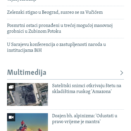
Zelenski stigao u Beograd, susreo se sa Vučićem
Posmrtni ostaci pronađeni u trećoj mogućoj masovnoj
grobnici u Zubinom Potoku
U Sarajevu konferencija o zastupljenosti naroda u
institucijama BiH
Multimedija
Satelitski snimci otkrivaju štetu na
skladištima ruskog 'Amazona'
Doajen bh. alpinizma: 'Odustati u
pravo vrijeme je mantra'