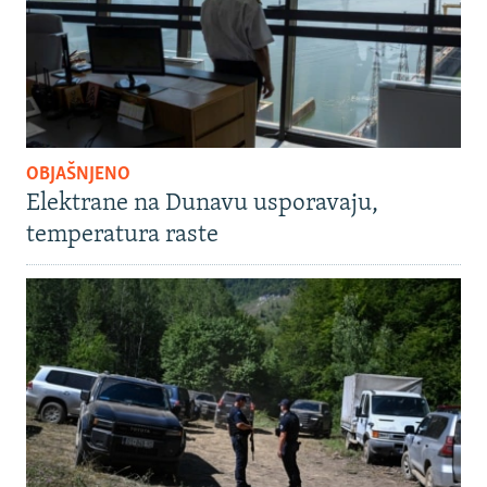
OBJAŠNJENO
Elektrane na Dunavu usporavaju,
temperatura raste