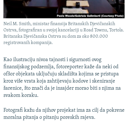
Neil M. Smith, ministar finansija Britanskih Djevičanskih
Ostrva, fotografiran u svojoj kancelariji u Road Townu, Tortola.
Britanska Djevičanska Ostrva su dom za oko 800.000
registrovanih kompanija.
Kao ilustraciju nivoa tajnosti i sigurnosti ovog
finansijskog podzemlja, fotoreporter kaže da neki od
ofšor objekata uključuju skladišta kojima se pristupa
kroz više vrata koja zahtijevaju kodove i skeniranje
šarenice, što znači da je insajder morao biti s njima na
svakom koraku.
Fotografi kažu da njihov projekat ima za cilj da pokrene
moralna pitanja o pitanju poreskih rajeva.