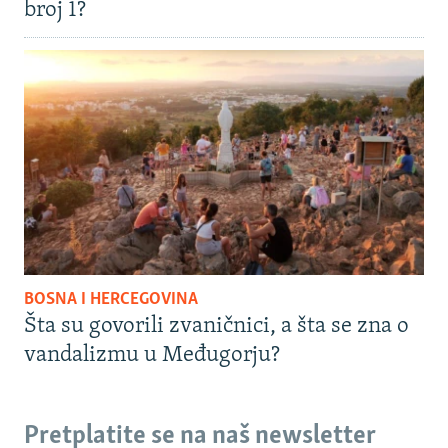
broj 1?
BOSNA I HERCEGOVINA
Šta su govorili zvaničnici, a šta se zna o
vandalizmu u Međugorju?
Pretplatite se na naš newsletter