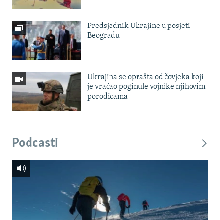
Predsjednik Ukrajine u posjeti
Beogradu
Ukrajina se oprašta od čovjeka koji
je vraćao poginule vojnike njihovim
porodicama
Podcasti