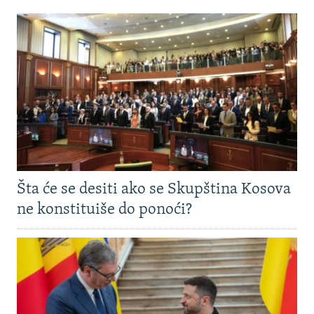
Šta će se desiti ako se Skupština Kosova
ne konstituiše do ponoći?