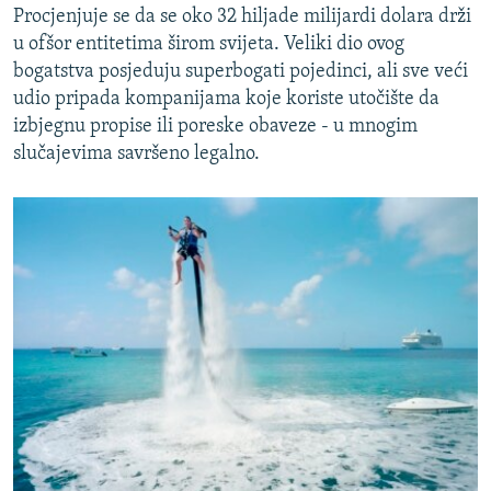
Procjenjuje se da se oko 32 hiljade milijardi dolara drži
u ofšor entitetima širom svijeta. Veliki dio ovog
bogatstva posjeduju superbogati pojedinci, ali sve veći
udio pripada kompanijama koje koriste utočište da
izbjegnu propise ili poreske obaveze - u mnogim
slučajevima savršeno legalno.