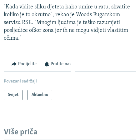
"Kada vidite sliku djeteta kako umire u ratu, shvatite
koliko je to okrutno", rekao je Woods Bugarskom
servisu RSE. "Mnogim ljudima je teško razumjeti
posljedice ofšor zona jer ih ne mogu vidjeti vlastitim
očima."
Podijelite
Pratite nas
Povezani sadržaji
Svijet
Aktuelno
Više priča