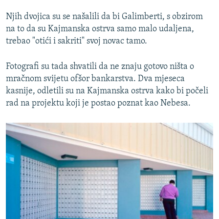
Njih dvojica su se našalili da bi Galimberti, s obzirom
na to da su Kajmanska ostrva samo malo udaljena,
trebao "otići i sakriti" svoj novac tamo.
Fotografi su tada shvatili da ne znaju gotovo ništa o
mračnom svijetu ofšor bankarstva. Dva mjeseca
kasnije, odletili su na Kajmanska ostrva kako bi počeli
rad na projektu koji je postao poznat kao Nebesa.