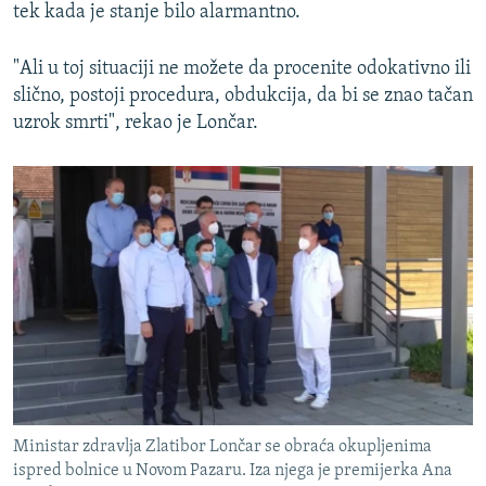
tek kada je stanje bilo alarmantno.
"Ali u toj situaciji ne možete da procenite odokativno ili
slično, postoji procedura, obdukcija, da bi se znao tačan
uzrok smrti", rekao je Lončar.
Ministar zdravlja Zlatibor Lončar se obraća okupljenima
ispred bolnice u Novom Pazaru. Iza njega je premijerka Ana