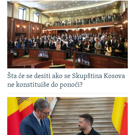
Šta će se desiti ako se Skupština Kosova
ne konstituiše do ponoći?