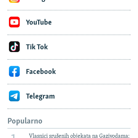
YouTube
Tik Tok
Facebook
Telegram
Popularno
Vlasnici srušenih objekata na Gazivodama: