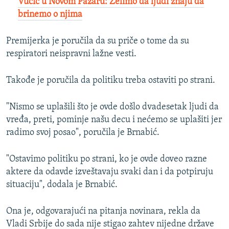
Vučić u Novom Pazaru: Želimo da ljudi znaju da
brinemo o njima
Premijerka je poručila da su priče o tome da su
respiratori neispravni lažne vesti.
Takođe je poručila da politiku treba ostaviti po strani.
"Nismo se uplašili što je ovde došlo dvadesetak ljudi da
vređa, preti, pominje našu decu i nećemo se uplašiti jer
radimo svoj posao", poručila je Brnabić.
"Ostavimo politiku po strani, ko je ovde doveo razne
aktere da odavde izveštavaju svaki dan i da potpiruju
situaciju", dodala je Brnabić.
Ona je, odgovarajući na pitanja novinara, rekla da
Vladi Srbije do sada nije stigao zahtev nijedne države