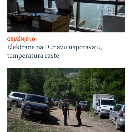
OBJAŠNJENO
Elektrane na Dunavu usporavaju,
temperatura raste