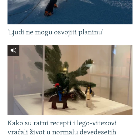
'Ljudi ne mogu osvojiti planinu'
Kako su ratni recepti i lego-vitezovi
vraćali život u normalu devedesetih