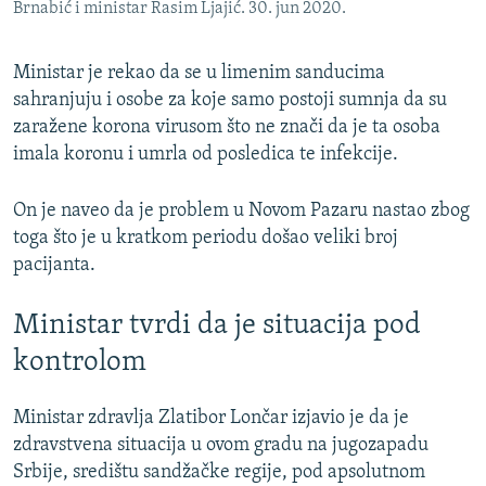
Brnabić i ministar Rasim Ljajić. 30. jun 2020.
Ministar je rekao da se u limenim sanducima
sahranjuju i osobe za koje samo postoji sumnja da su
zaražene korona virusom što ne znači da je ta osoba
imala koronu i umrla od posledica te infekcije.
On je naveo da je problem u Novom Pazaru nastao zbog
toga što je u kratkom periodu došao veliki broj
pacijanta.
Ministar tvrdi da je situacija pod
kontrolom
Ministar zdravlja Zlatibor Lončar izjavio je da je
zdravstvena situacija u ovom gradu na jugozapadu
Srbije, središtu sandžačke regije, pod apsolutnom