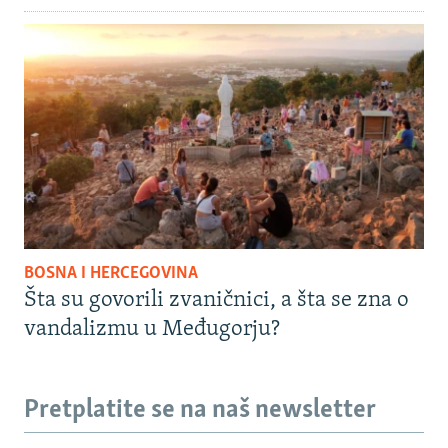
BOSNA I HERCEGOVINA
Šta su govorili zvaničnici, a šta se zna o
vandalizmu u Međugorju?
Pretplatite se na naš newsletter