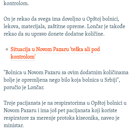
kontrolom.
On je rekao da svega ima dovoljno u Opštoj bolnici,
lekova, materijala, zaštitne opreme. Lončar je takođe
rekao da su upravo donete dodatne količine.
Situacija u Novom Pazaru 'teška ali pod
kontrolom'
"Bolnica u Novom Pazaru sa ovim dodatnim količinama
bolje je opremljena nego bilo koja bolnica u Srbiji",
poručio je Lončar.
Troje pacijanata je na respiratorima u Opštoj bolnici u
Novom Pazaru i ima još pet pacijanata koji koriste
respiratore za merenje protoka kiseonika, naveo je
ministar.