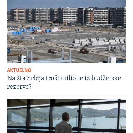
AKTUELNO
Na šta Srbija troši milione iz budžetske
rezerve?