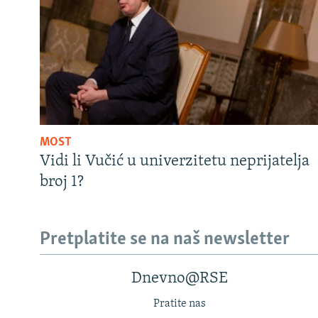
MOST
Vidi li Vučić u univerzitetu neprijatelja
broj 1?
Pretplatite se na naš newsletter
Dnevno@RSE
Pratite nas