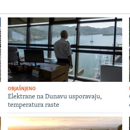
OBJAŠNJENO
Elektrane na Dunavu usporavaju,
temperatura raste