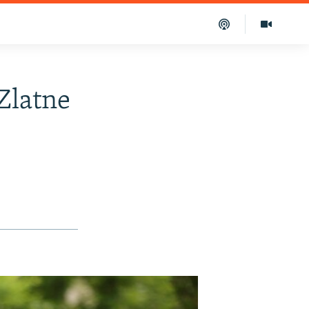
'Zlatne