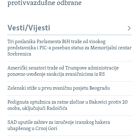
protivvazdušne odbrane
Vesti/Vijesti
Tri poslanika Parlamenta BiH traže od visokog
predstavnika i PIC-a poseban status za Memorijalni centar
Srebrenica
Američki senatori traže od Trumpove administracije
ponovno uvođenje sankcija zvaničnicima iz RS
Zelenski stiže u prvu zvaničnu posjetu Beogradu
Podignuta optužnica za ratne zločine u Đakovici protiv 20
osoba, uključujući Radoičića
SAD uputile zahtev za izručenje iranskog hakera
uhapšenog u Crnoj Gori