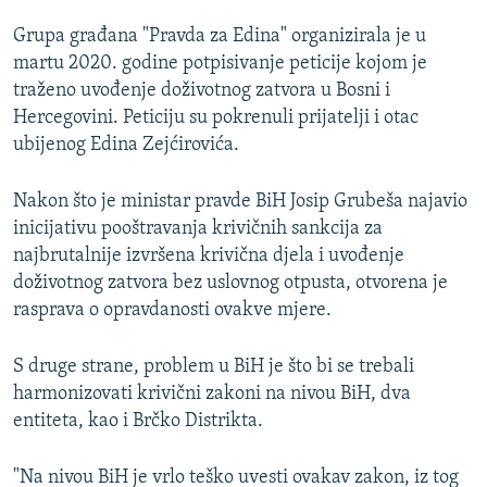
Grupa građana "Pravda za Edina" organizirala je u
martu 2020. godine potpisivanje peticije kojom je
traženo uvođenje doživotnog zatvora u Bosni i
Hercegovini. Peticiju su pokrenuli prijatelji i otac
ubijenog Edina Zejćirovića.
Nakon što je ministar pravde BiH Josip Grubeša najavio
inicijativu pooštravanja krivičnih sankcija za
najbrutalnije izvršena krivična djela i uvođenje
doživotnog zatvora bez uslovnog otpusta, otvorena je
rasprava o opravdanosti ovakve mjere.
S druge strane, problem u BiH je što bi se trebali
harmonizovati krivični zakoni na nivou BiH, dva
entiteta, kao i Brčko Distrikta.
"Na nivou BiH je vrlo teško uvesti ovakav zakon, iz tog