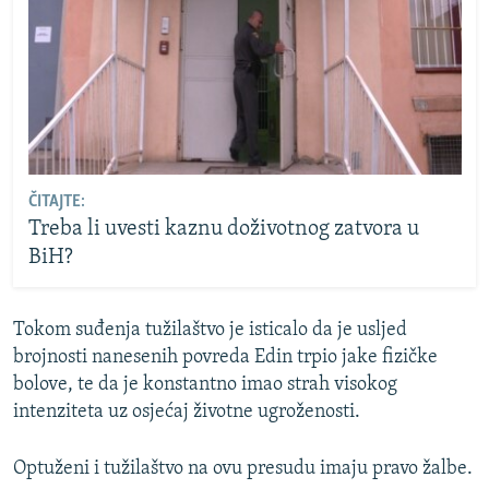
ČITAJTE:
Treba li uvesti kaznu doživotnog zatvora u
BiH?
Tokom suđenja tužilaštvo je isticalo da je usljed
brojnosti nanesenih povreda Edin trpio jake fizičke
bolove, te da je konstantno imao strah visokog
intenziteta uz osjećaj životne ugroženosti.
Optuženi i tužilaštvo na ovu presudu imaju pravo žalbe.