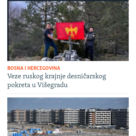
BOSNA I HERCEGOVINA
Veze ruskog krajnje desničarskog
pokreta u Višegradu