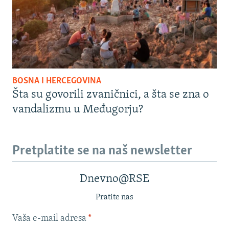
BOSNA I HERCEGOVINA
Šta su govorili zvaničnici, a šta se zna o
vandalizmu u Međugorju?
Pretplatite se na naš newsletter
Dnevno@RSE
Pratite nas
Vaša e-mail adresa
*