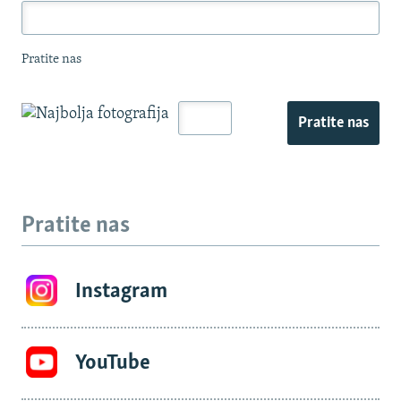
Pratite nas
Pratite nas
Pratite nas
Instagram
YouTube