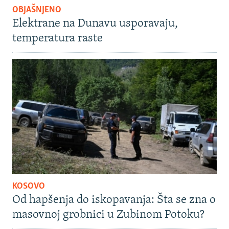
OBJAŠNJENO
Elektrane na Dunavu usporavaju,
temperatura raste
KOSOVO
Od hapšenja do iskopavanja: Šta se zna o
masovnoj grobnici u Zubinom Potoku?