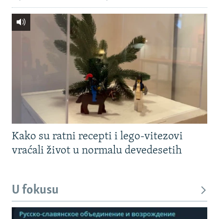
Kako su ratni recepti i lego-vitezovi
vraćali život u normalu devedesetih
U fokusu