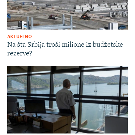
AKTUELNO
Na šta Srbija troši milione iz budžetske
rezerve?