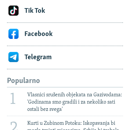
Tik Tok
Facebook
Telegram
Popularno
1
Vlasnici srušenih objekata na Gazivodama:
'Godinama smo gradili i za nekoliko sati
ostali bez svega'
2
Kurti u Zubinom Potoku: Iskopavanja bi