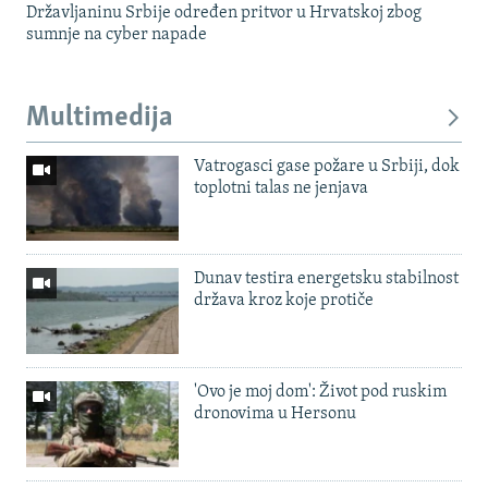
Državljaninu Srbije određen pritvor u Hrvatskoj zbog
sumnje na cyber napade
Multimedija
Vatrogasci gase požare u Srbiji, dok
toplotni talas ne jenjava
Dunav testira energetsku stabilnost
država kroz koje protiče
'Ovo je moj dom': Život pod ruskim
dronovima u Hersonu