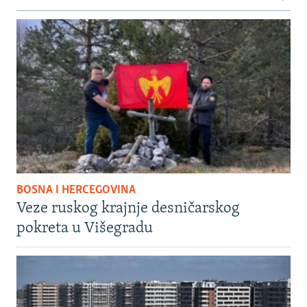
BOSNA I HERCEGOVINA
Veze ruskog krajnje desničarskog
pokreta u Višegradu