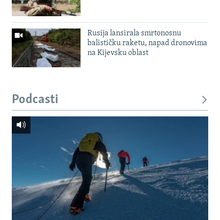
Rusija lansirala smrtonosnu
balističku raketu, napad dronovima
na Kijevsku oblast
Podcasti