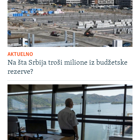
AKTUELNO
Na šta Srbija troši milione iz budžetske
rezerve?