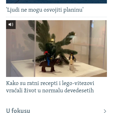
'Ljudi ne mogu osvojiti planinu'
Kako su ratni recepti i lego-vitezovi
vraćali život u normalu devedesetih
U fokusu