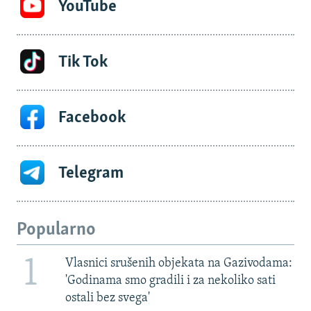
YouTube
Tik Tok
Facebook
Telegram
Popularno
1
Vlasnici srušenih objekata na Gazivodama:
'Godinama smo gradili i za nekoliko sati
ostali bez svega'