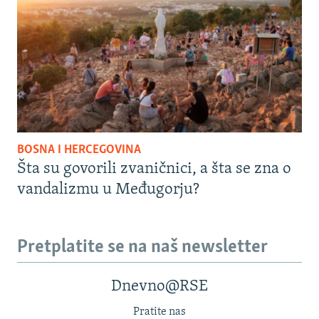
BOSNA I HERCEGOVINA
Šta su govorili zvaničnici, a šta se zna o
vandalizmu u Međugorju?
Pretplatite se na naš newsletter
Dnevno@RSE
Pratite nas