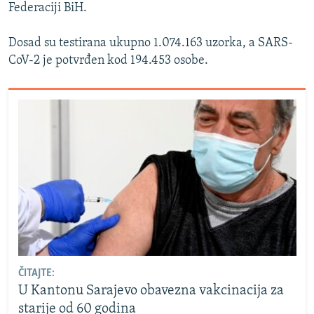
Federaciji BiH.
Dosad su testirana ukupno 1.074.163 uzorka, a SARS-
CoV-2 je potvrđen kod 194.453 osobe.
ČITAJTE:
U Kantonu Sarajevo obavezna vakcinacija za
starije od 60 godina