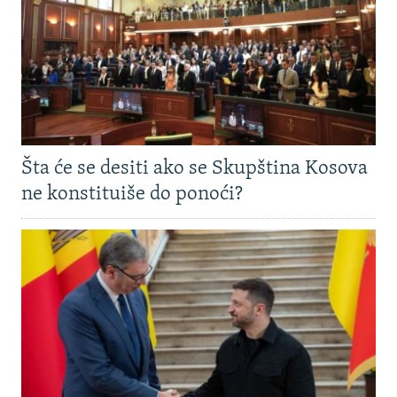
Šta će se desiti ako se Skupština Kosova
ne konstituiše do ponoći?