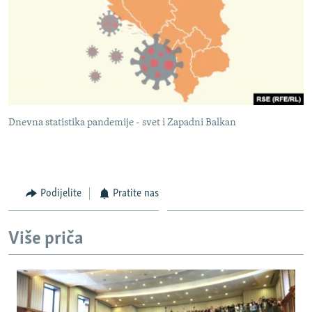
Dnevna statistika pandemije - svet i Zapadni Balkan
Podijelite
Pratite nas
Više priča