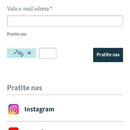
Vaša e-mail adresa
*
Pratite nas
Pratite nas
Pratite nas
Instagram