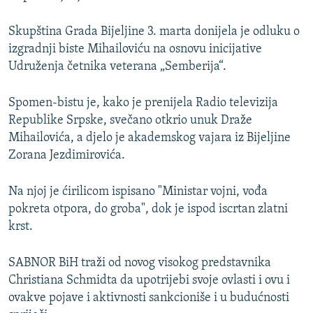
Skupština Grada Bijeljine 3. marta donijela je odluku o
izgradnji biste Mihailoviću na osnovu inicijative
Udruženja četnika veterana „Semberija“.
Spomen-bistu je, kako je prenijela Radio televizija
Republike Srpske, svečano otkrio unuk Draže
Mihailovića, a djelo je akademskog vajara iz Bijeljine
Zorana Jezdimirovića.
Na njoj je ćirilicom ispisano "Ministar vojni, vođa
pokreta otpora, do groba", dok je ispod iscrtan zlatni
krst.
SABNOR BiH traži od novog visokog predstavnika
Christiana Schmidta da upotrijebi svoje ovlasti i ovu i
ovakve pojave i aktivnosti sankcioniše i u budućnosti