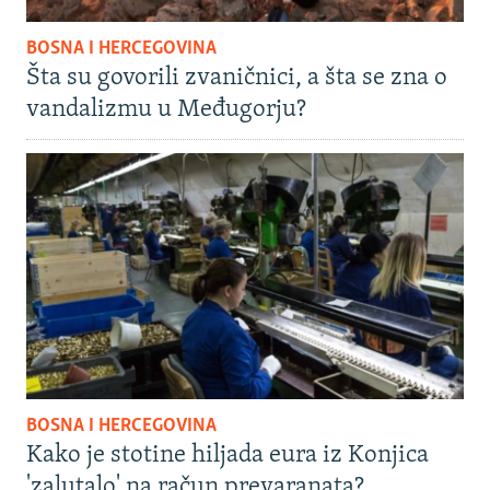
BOSNA I HERCEGOVINA
Šta su govorili zvaničnici, a šta se zna o
vandalizmu u Međugorju?
BOSNA I HERCEGOVINA
Kako je stotine hiljada eura iz Konjica
'zalutalo' na račun prevaranata?