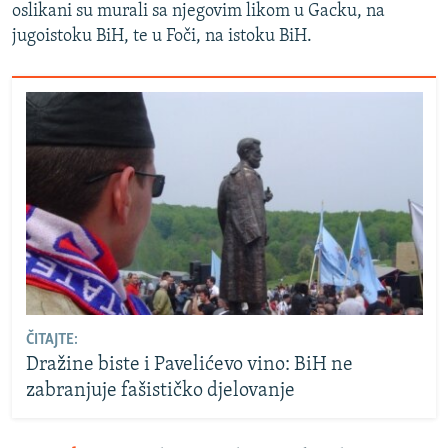
oslikani su murali sa njegovim likom u Gacku, na
jugoistoku BiH, te u Foči, na istoku BiH.
ČITAJTE:
Dražine biste i Pavelićevo vino: BiH ne
zabranjuje fašističko djelovanje