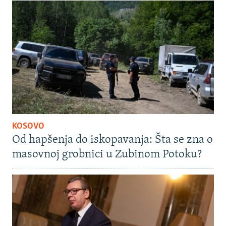
KOSOVO
Od hapšenja do iskopavanja: Šta se zna o
masovnoj grobnici u Zubinom Potoku?