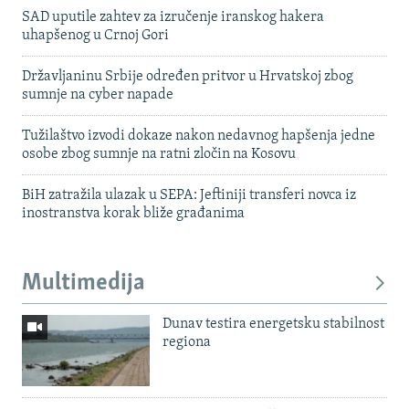
SAD uputile zahtev za izručenje iranskog hakera
uhapšenog u Crnoj Gori
Državljaninu Srbije određen pritvor u Hrvatskoj zbog
sumnje na cyber napade
Tužilaštvo izvodi dokaze nakon nedavnog hapšenja jedne
osobe zbog sumnje na ratni zločin na Kosovu
BiH zatražila ulazak u SEPA: Jeftiniji transferi novca iz
inostranstva korak bliže građanima
Multimedija
Dunav testira energetsku stabilnost
regiona