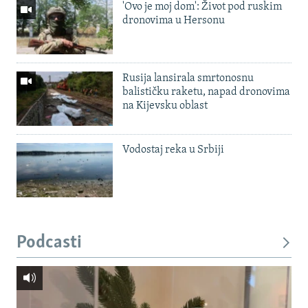
'Ovo je moj dom': Život pod ruskim
dronovima u Hersonu
Rusija lansirala smrtonosnu
balističku raketu, napad dronovima
na Kijevsku oblast
Vodostaj reka u Srbiji
Podcasti