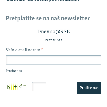
Pretplatite se na naš newsletter
Dnevno@RSE
Pratite nas
Vaša e-mail adresa
*
Pratite nas
Pratite nas