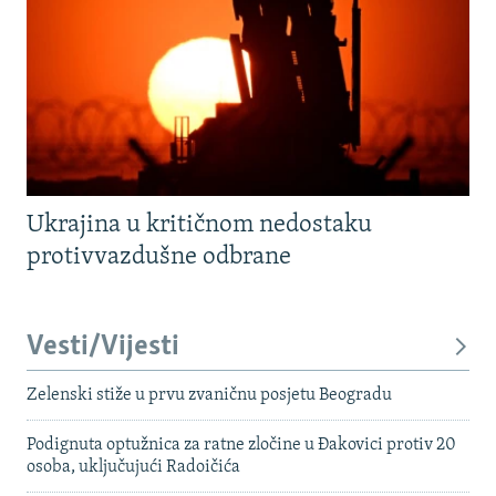
Ukrajina u kritičnom nedostaku
protivvazdušne odbrane
Vesti/Vijesti
Zelenski stiže u prvu zvaničnu posjetu Beogradu
Podignuta optužnica za ratne zločine u Đakovici protiv 20
osoba, uključujući Radoičića