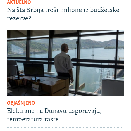
AKTUELNO
Na šta Srbija troši milione iz budžetske
rezerve?
OBJAŠNJENO
Elektrane na Dunavu usporavaju,
temperatura raste