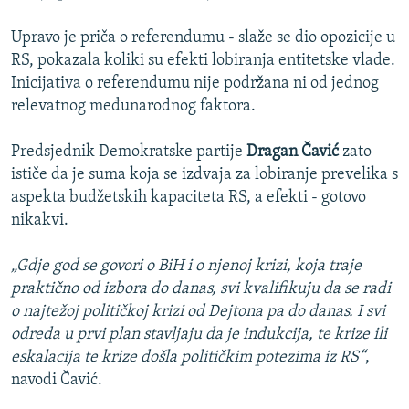
Upravo je priča o referendumu - slaže se dio opozicije u
RS, pokazala koliki su efekti lobiranja entitetske vlade.
Inicijativa o referendumu nije podržana ni od jednog
relevatnog međunarodnog faktora.
Predsjednik Demokratske partije
Dragan Čavić
zato
ističe da je suma koja se izdvaja za lobiranje prevelika s
aspekta budžetskih kapaciteta RS, a efekti - gotovo
nikakvi.
„Gdje god se govori o BiH i o njenoj krizi, koja traje
praktično od izbora do danas, svi kvalifikuju da se radi
o najtežoj političkoj krizi od Dejtona pa do danas. I svi
odreda u prvi plan stavljaju da je indukcija, te krize ili
eskalacija te krize došla političkim potezima iz RS“
,
navodi Čavić.