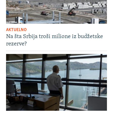
AKTUELNO
Na šta Srbija troši milione iz budžetske
rezerve?