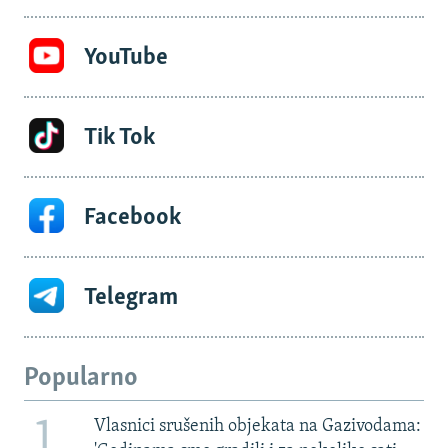
YouTube
Tik Tok
Facebook
Telegram
Popularno
1
Vlasnici srušenih objekata na Gazivodama: