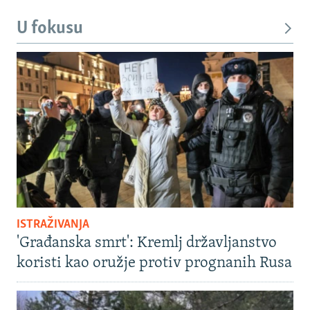
U fokusu
ISTRAŽIVANJA
'Građanska smrt': Kremlj državljanstvo
koristi kao oružje protiv prognanih Rusa