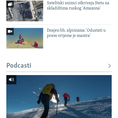
Satelitski snimci otkrivaju štetu na
skladištima ruskog 'Amazona'
Doajen bh. alpinizma: 'Odustati u
pravo vrijeme je mantra'
Podcasti