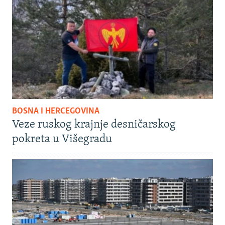
BOSNA I HERCEGOVINA
Veze ruskog krajnje desničarskog
pokreta u Višegradu