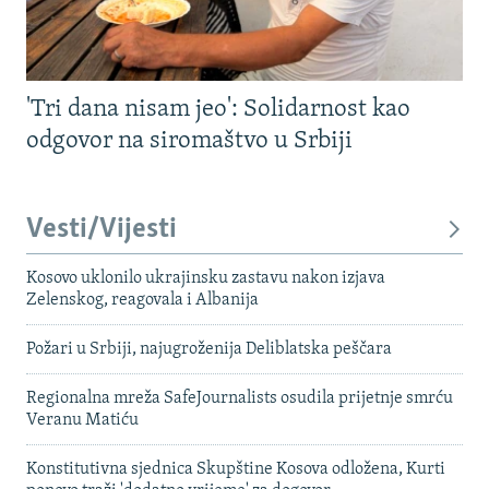
'Tri dana nisam jeo': Solidarnost kao
odgovor na siromaštvo u Srbiji
Vesti/Vijesti
Kosovo uklonilo ukrajinsku zastavu nakon izjava
Zelenskog, reagovala i Albanija
Požari u Srbiji, najugroženija Deliblatska peščara
Regionalna mreža SafeJournalists osudila prijetnje smrću
Veranu Matiću
Konstitutivna sjednica Skupštine Kosova odložena, Kurti