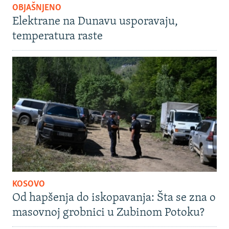
OBJAŠNJENO
Elektrane na Dunavu usporavaju,
temperatura raste
KOSOVO
Od hapšenja do iskopavanja: Šta se zna o
masovnoj grobnici u Zubinom Potoku?