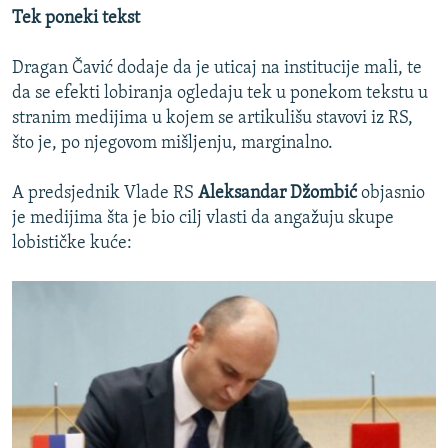
Tek poneki tekst
Dragan Čavić dodaje da je uticaj na institucije mali, te
da se efekti lobiranja ogledaju tek u ponekom tekstu u
stranim medijima u kojem se artikulišu stavovi iz RS,
što je, po njegovom mišljenju, marginalno.
A predsjednik Vlade RS
Aleksandar Džombić
objasnio
je medijima šta je bio cilj vlasti da angažuju skupe
lobističke kuće: