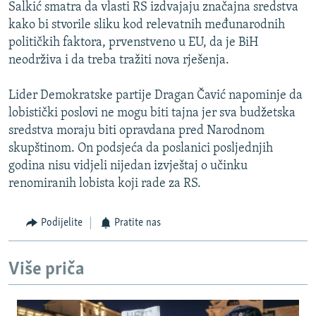
Salkić smatra da vlasti RS izdvajaju značajna sredstva
kako bi stvorile sliku kod relevatnih međunarodnih
političkih faktora, prvenstveno u EU, da je BiH
neodrživa i da treba tražiti nova rješenja.
Lider Demokratske partije Dragan Čavić napominje da
lobistički poslovi ne mogu biti tajna jer sva budžetska
sredstva moraju biti opravdana pred Narodnom
skupštinom. On podsjeća da poslanici posljednjih
godina nisu vidjeli nijedan izvještaj o učinku
renomiranih lobista koji rade za RS.
Podijelite
Pratite nas
Više priča