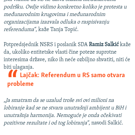
podršku. Ovdje vidimo konkretno koliko je protesta u
međunarodnim krugovima i međunarodnim
organizacijama izazvala odluka o raspisivanju
referenduma“
, kaže Tanja Topić.
Potpredsjednik NSRS i poslanik SDA
Ramiz Salkić
kaže
da, ukoliko entitetske vlasti čine poteze suprotne
interesima države, niko ih neće ozbiljno shvatiti, niti će
biti ulaganja.
Lajčak: Referendum u RS samo otvara
probleme
„Ja smatram da se uzalud troše svi ovi milioni na
lobiranje kad se ne stvara unutrašnji ambijent u BiH i
unutrašnja harmonija. Nemoguće je onda očekivati
pozitivne rezultate i od tog lobiranja“
, navodi Salkić.