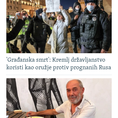
'Građanska smrt': Kremlj državljanstvo
koristi kao oružje protiv prognanih Rusa