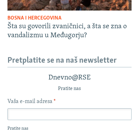
BOSNA I HERCEGOVINA
Šta su govorili zvaničnici, a šta se zna o
vandalizmu u Međugorju?
Pretplatite se na naš newsletter
Dnevno@RSE
Pratite nas
Vaša e-mail adresa
*
Pratite nas