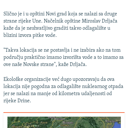
Slično je i u opštini Novi grad koja se nalazi sa druge
strane rijeke Une. Načelnik opštine Miroslav Drljača
kaže da je neshvatljivo graditi takvo odlagalište u
blizini izvora pitke vode.
"Takva lokacija se ne postavlja i ne izabira ako na tom
području praktično imamo izvorišta vode a to imamo sa
ove naše Novske strane", kaže Drljača.
Ekološke organizacije već dugo upozoravaju da ova
lokacija nije pogodna za odlagalište nuklearnog otpada
jer se nalazi na manje od kilometra udaljenosti od
rijeke Drine.