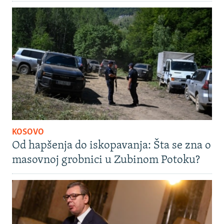
KOSOVO
Od hapšenja do iskopavanja: Šta se zna o
masovnoj grobnici u Zubinom Potoku?