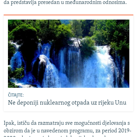
da predstavlja presedan u međunarodnim odnosima.
ČITAJTE:
Ne deponiji nuklearnog otpada uz rijeku Unu
Ipak, ističu da razmatraju sve mogućnosti djelovanja s
obzirom da je u navedenom programu, za period 2019-