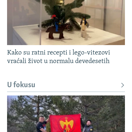
Kako su ratni recepti i lego-vitezovi
vraćali život u normalu devedesetih
U fokusu