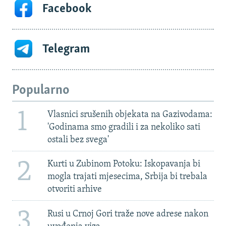
Facebook
Telegram
Popularno
1
Vlasnici srušenih objekata na Gazivodama:
'Godinama smo gradili i za nekoliko sati
ostali bez svega'
2
Kurti u Zubinom Potoku: Iskopavanja bi
mogla trajati mjesecima, Srbija bi trebala
otvoriti arhive
3
Rusi u Crnoj Gori traže nove adrese nakon