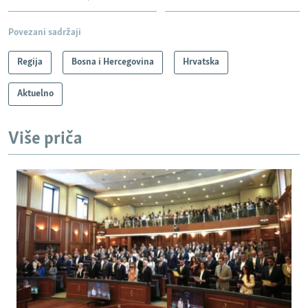
Povezani sadržaji
Regija
Bosna i Hercegovina
Hrvatska
Aktuelno
Više priča