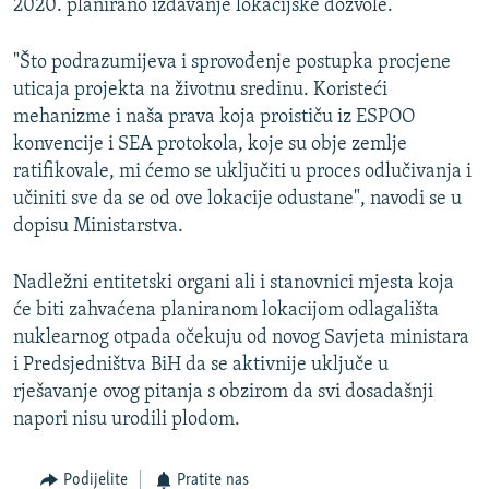
2020. planirano izdavanje lokacijske dozvole.
"Što podrazumijeva i sprovođenje postupka procjene
uticaja projekta na životnu sredinu. Koristeći
mehanizme i naša prava koja proističu iz ESPOO
konvencije i SEA protokola, koje su obje zemlje
ratifikovale, mi ćemo se uključiti u proces odlučivanja i
učiniti sve da se od ove lokacije odustane", navodi se u
dopisu Ministarstva.
Nadležni entitetski organi ali i stanovnici mjesta koja
će biti zahvaćena planiranom lokacijom odlagališta
nuklearnog otpada očekuju od novog Savjeta ministara
i Predsjedništva BiH da se aktivnije uključe u
rješavanje ovog pitanja s obzirom da svi dosadašnji
napori nisu urodili plodom.
Podijelite
Pratite nas