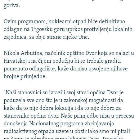
goriva.
Ovim programom, nuklearni otpad biće definitivno
odlagan na Trgovsku goru uprkos protivljenju lokalnih
zajednica, sa obje strane rijeke Une.
Nikola Arbutina, načelnik opštine Dvor koja se nalazi u
Hrvatskoj i na čijem podučiju bi se trebalo graditi
pomenuto odlagalište, kaže da nisu usvojene njihove
brojne primjedbe.
"Naši stanovnici su izrazili svoj stav i općina Dvor je
poduzela sve ono što je u zakonskoj mogućnosti da
kaže da to nije dobra lokacija i da to nije dobro za
stanovnike općine dvor. Naše primjedbe nisu u procesu
donošenja Nacionalnog programa zbrinjavanja
radioaktivnog otpada uzete u obzir iako smo mi pitali