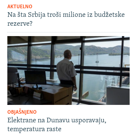
AKTUELNO
Na šta Srbija troši milione iz budžetske
rezerve?
OBJAŠNJENO
Elektrane na Dunavu usporavaju,
temperatura raste