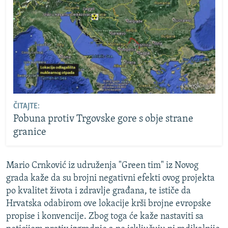
ČITAJTE:
Pobuna protiv Trgovske gore s obje strane
granice
Mario Crnković iz udruženja "Green tim" iz Novog
grada kaže da su brojni negativni efekti ovog projekta
po kvalitet života i zdravlje građana, te ističe da
Hrvatska odabirom ove lokacije krši brojne evropske
propise i konvencije. Zbog toga će kaže nastaviti sa