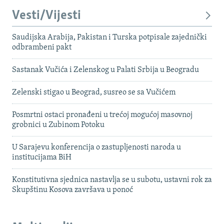
Vesti/Vijesti
Saudijska Arabija, Pakistan i Turska potpisale zajednički
odbrambeni pakt
Sastanak Vučića i Zelenskog u Palati Srbija u Beogradu
Zelenski stigao u Beograd, susreo se sa Vučićem
Posmrtni ostaci pronađeni u trećoj mogućoj masovnoj
grobnici u Zubinom Potoku
U Sarajevu konferencija o zastupljenosti naroda u
institucijama BiH
Konstitutivna sjednica nastavlja se u subotu, ustavni rok za
Skupštinu Kosova završava u ponoć