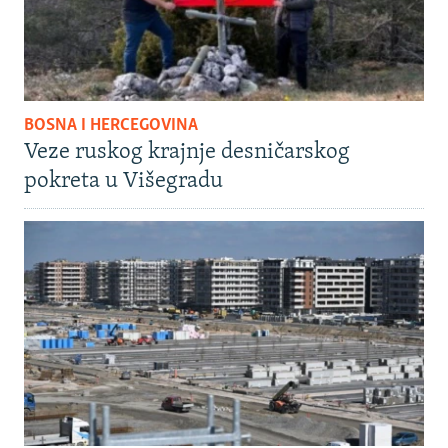
BOSNA I HERCEGOVINA
Veze ruskog krajnje desničarskog
pokreta u Višegradu