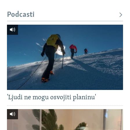
Podcasti
'Ljudi ne mogu osvojiti planinu'