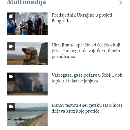
Multimedija
Predsjednik Ukrajine u posjeti
Beogradu
Ukrajina se oprašta od čovjeka koji
je vraćao poginule vojnike njihovim
porodicama
Vatrogasci gase požare u Srbiji, dok
toplotni talas ne jenjava
Dunav testira energetsku stabilnost
država kroz koje protiče