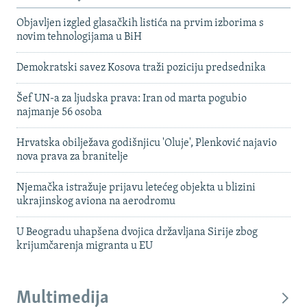
Objavljen izgled glasačkih listića na prvim izborima s
novim tehnologijama u BiH
Demokratski savez Kosova traži poziciju predsednika
Šef UN-a za ljudska prava: Iran od marta pogubio
najmanje 56 osoba
Hrvatska obilježava godišnjicu 'Oluje', Plenković najavio
nova prava za branitelje
Njemačka istražuje prijavu letećeg objekta u blizini
ukrajinskog aviona na aerodromu
U Beogradu uhapšena dvojica državljana Sirije zbog
krijumčarenja migranta u EU
Multimedija