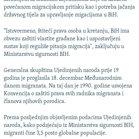
povećanom migracijskom pritisku kao i potreba jačanja
državnog tijela za upravljanje migacijama u BiH.
“Istovremeno, štiteći prava osoba u kretanju, BiH ima
obvezu zaštiti vlastite građane kao i uspostavljeni
sustav koji reguliše pitanja migracija", zaključuju u
Ministarstvu sigurnosti BIH.
Generalna skupština Ujedinjenih naroda prije 19
godina je proglasila 18. decembar Međunarodnim
danom migranata. Na taj dan je 1990. godine usvojena
Konvencija o zaštiti prava svih radnika migranata i
članova njihovih porodica.
Prema posljednjim objavljenim podacima Ujedinjenih
naroda, kako podsjećaju iz Ministarstva sigurnosti BIH,
migranti čine 3,5 posto globalne populacije.