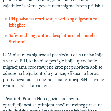
poboljšala situacija za migrante, kao i lokalne
zajednice izložene povećanom migracijskom pritisku.
UN poziva na resetovanje svetskog odgovora za
izbeglice
Safet nudi migrantima besplatno cijeli motel u
Srebrenici
Iz Ministarstva sigurnosti podsjećaju da su najvažnije
stvari za BIH, kako bi se postiglo bolje upravljanje
migracijama predstavljene kroz pet prioriteta koji se
odnose na bolju kontrolu granice, efikasniju borbu
protiv nezakonitih migracija na teritoriji BiH i jačanje
readmisijskih kapaciteta.
"Prioriteti Bosne i Hercegovine pokazuju
opredijeljenost za primjenu međunarodnog prava na