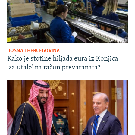
BOSNA I HERCEGOVINA
Kako je stotine hiljada eura iz Konjica
'zalutalo' na račun prevaranata?