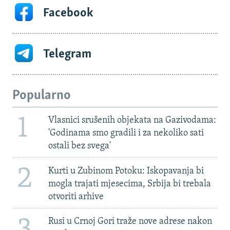
Facebook
Telegram
Popularno
1
Vlasnici srušenih objekata na Gazivodama:
'Godinama smo gradili i za nekoliko sati
ostali bez svega'
2
Kurti u Zubinom Potoku: Iskopavanja bi
mogla trajati mjesecima, Srbija bi trebala
otvoriti arhive
3
Rusi u Crnoj Gori traže nove adrese nakon