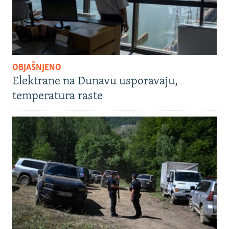
OBJAŠNJENO
Elektrane na Dunavu usporavaju,
temperatura raste