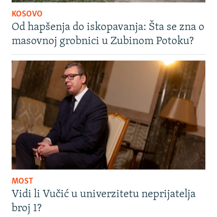
KOSOVO
Od hapšenja do iskopavanja: Šta se zna o
masovnoj grobnici u Zubinom Potoku?
MOST
Vidi li Vučić u univerzitetu neprijatelja
broj 1?