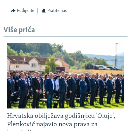
Podijelite
Pratite nas
Više priča
Hrvatska obilježava godišnjicu 'Oluje',
Plenković najavio nova prava za