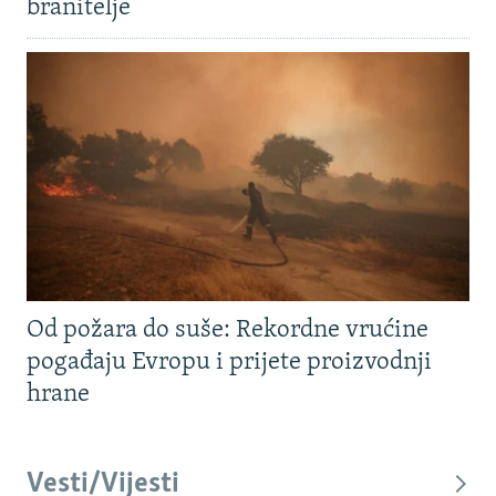
branitelje
Od požara do suše: Rekordne vrućine
pogađaju Evropu i prijete proizvodnji
hrane
Vesti/Vijesti