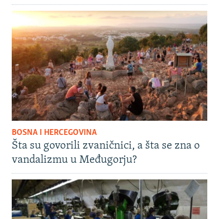
BOSNA I HERCEGOVINA
Šta su govorili zvaničnici, a šta se zna o
vandalizmu u Međugorju?