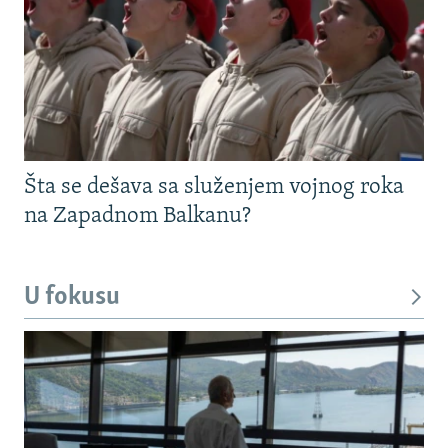
Šta se dešava sa služenjem vojnog roka
na Zapadnom Balkanu?
U fokusu