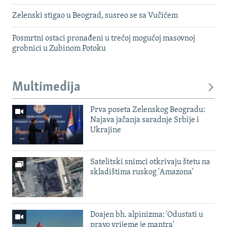
Zelenski stigao u Beograd, susreo se sa Vučićem
Posmrtni ostaci pronađeni u trećoj mogućoj masovnoj
grobnici u Zubinom Potoku
Multimedija
Prva poseta Zelenskog Beogradu:
Najava jačanja saradnje Srbije i
Ukrajine
Satelitski snimci otkrivaju štetu na
skladištima ruskog 'Amazona'
Doajen bh. alpinizma: 'Odustati u
pravo vrijeme je mantra'