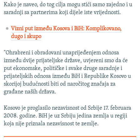
Kako je naveo, do tog cilja mogu stići samo zajedno i u
saradnji sa partnerima koji dijele iste vrijednosti.
Vizni put između Kosova i BiH: Komplikovano,
dugo i skupo
"Ohrabreni i obradovani unaprijeđenjem odnosa
između dvije prijateljske države, uvjereni smo da će
put ekonomske, političke i svake druge saradnje i
prijateljskih odnosa između BiH i Republike Kosovo u
skorijoj budućnosti biti od naročitog značaja za
građane naših država.
Kosovo je proglasilo nezavisnost od Srbije 17. februara
2008. godine. BiH je uz Srbiju jedina zemlja u regiji
koja nije priznala nezavisnost te zemlje.