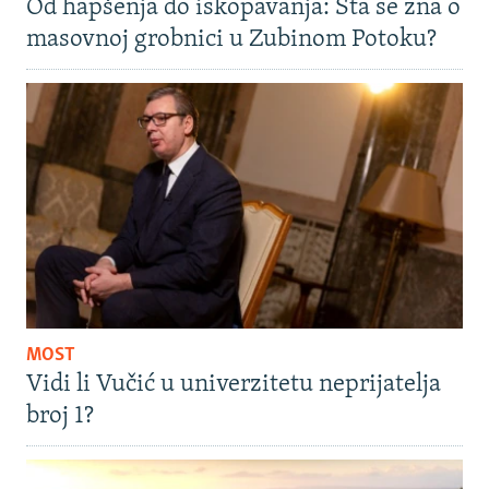
Od hapšenja do iskopavanja: Šta se zna o
masovnoj grobnici u Zubinom Potoku?
MOST
Vidi li Vučić u univerzitetu neprijatelja
broj 1?