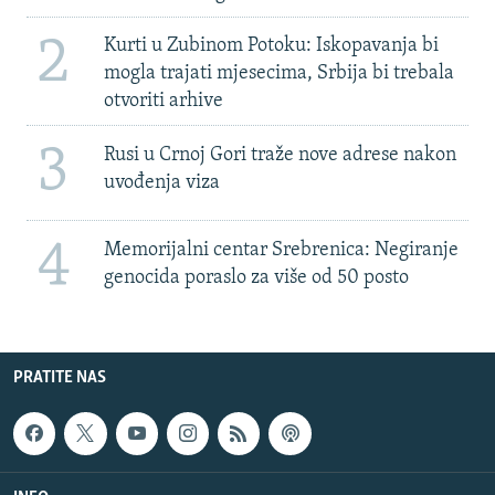
2
Kurti u Zubinom Potoku: Iskopavanja bi
mogla trajati mjesecima, Srbija bi trebala
otvoriti arhive
3
Rusi u Crnoj Gori traže nove adrese nakon
uvođenja viza
4
Memorijalni centar Srebrenica: Negiranje
genocida poraslo za više od 50 posto
PRATITE NAS