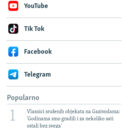
YouTube
Tik Tok
Facebook
Telegram
Popularno
1
Vlasnici srušenih objekata na Gazivodama:
'Godinama smo gradili i za nekoliko sati
ostali bez svega'