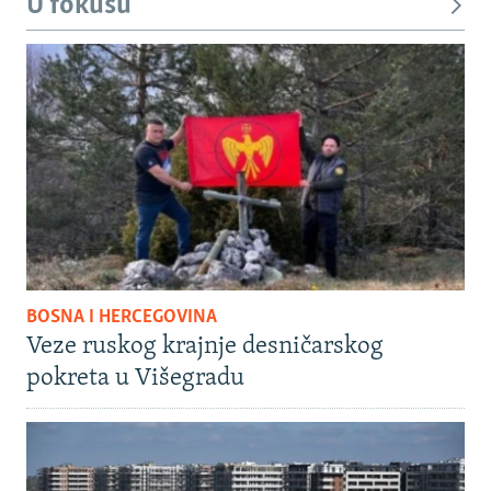
U fokusu
BOSNA I HERCEGOVINA
Veze ruskog krajnje desničarskog
pokreta u Višegradu