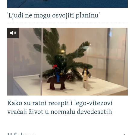
'Ljudi ne mogu osvojiti planinu'
Kako su ratni recepti i lego-vitezovi
vraćali život u normalu devedesetih