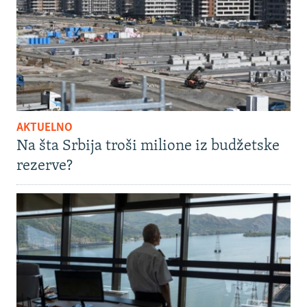
AKTUELNO
Na šta Srbija troši milione iz budžetske
rezerve?