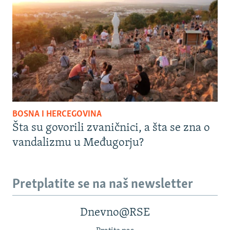
BOSNA I HERCEGOVINA
Šta su govorili zvaničnici, a šta se zna o
vandalizmu u Međugorju?
Pretplatite se na naš newsletter
Dnevno@RSE