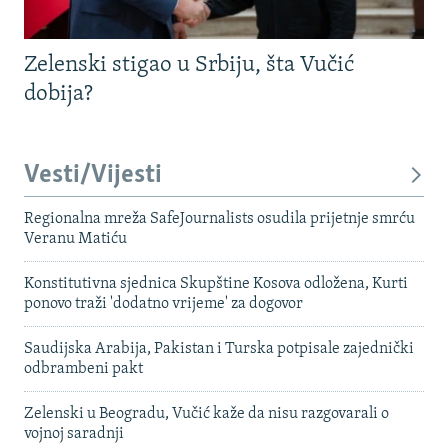
Zelenski stigao u Srbiju, šta Vučić
dobija?
Vesti/Vijesti
Regionalna mreža SafeJournalists osudila prijetnje smrću
Veranu Matiću
Konstitutivna sjednica Skupštine Kosova odložena, Kurti
ponovo traži 'dodatno vrijeme' za dogovor
Saudijska Arabija, Pakistan i Turska potpisale zajednički
odbrambeni pakt
Zelenski u Beogradu, Vučić kaže da nisu razgovarali o
vojnoj saradnji