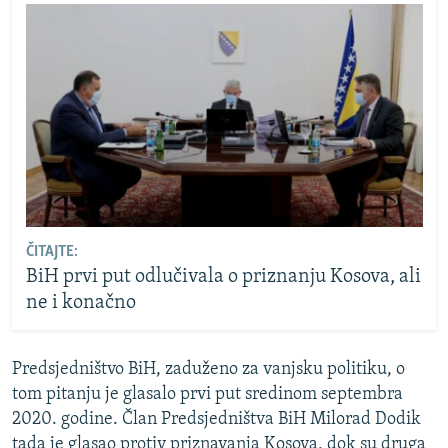
ČITAJTE:
BiH prvi put odlučivala o priznanju Kosova, ali
ne i konačno
Predsjedništvo BiH, zaduženo za vanjsku politiku, o
tom pitanju je glasalo prvi put sredinom septembra
2020. godine. Član Predsjedništva BiH Milorad Dodik
tada je glasao protiv priznavanja Kosova, dok su druga