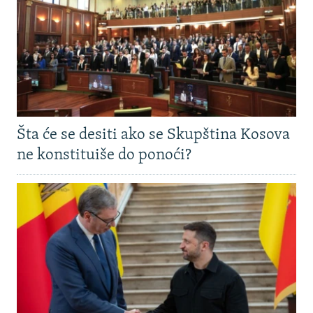
Šta će se desiti ako se Skupština Kosova
ne konstituiše do ponoći?