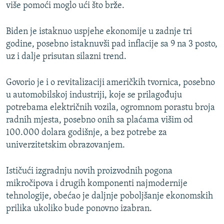
više pomoći moglo ući što brže.
Biden je istaknuo uspjehe ekonomije u zadnje tri
godine, posebno istaknuvši pad inflacije sa 9 na 3 posto,
uz i dalje prisutan silazni trend.
Govorio je i o revitalizaciji američkih tvornica, posebno
u automobilskoj industriji, koje se prilagođuju
potrebama električnih vozila, ogromnom porastu broja
radnih mjesta, posebno onih sa plaćama višim od
100.000 dolara godišnje, a bez potrebe za
univerzitetskim obrazovanjem.
Ističući izgradnju novih proizvodnih pogona
mikročipova i drugih komponenti najmodernije
tehnologije, obećao je daljnje poboljšanje ekonomskih
prilika ukoliko bude ponovno izabran.