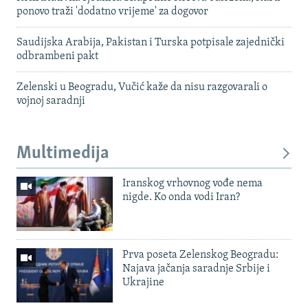
ponovo traži 'dodatno vrijeme' za dogovor
Saudijska Arabija, Pakistan i Turska potpisale zajednički
odbrambeni pakt
Zelenski u Beogradu, Vučić kaže da nisu razgovarali o
vojnoj saradnji
Multimedija
Iranskog vrhovnog vođe nema
nigde. Ko onda vodi Iran?
Prva poseta Zelenskog Beogradu:
Najava jačanja saradnje Srbije i
Ukrajine