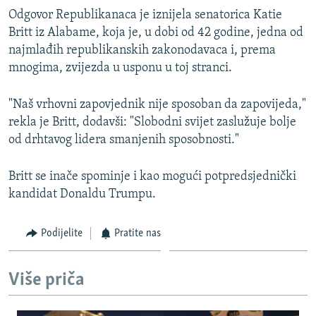
Odgovor Republikanaca je iznijela senatorica Katie
Britt iz Alabame, koja je, u dobi od 42 godine, jedna od
najmlađih republikanskih zakonodavaca i, prema
mnogima, zvijezda u usponu u toj stranci.
"Naš vrhovni zapovjednik nije sposoban da zapovijeda,"
rekla je Britt, dodavši: "Slobodni svijet zaslužuje bolje
od drhtavog lidera smanjenih sposobnosti."
Britt se inače spominje i kao mogući potpredsjednički
kandidat Donaldu Trumpu.
Podijelite
Pratite nas
Više priča