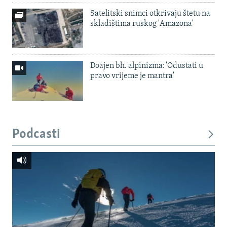
Satelitski snimci otkrivaju štetu na
skladištima ruskog 'Amazona'
Doajen bh. alpinizma: 'Odustati u
pravo vrijeme je mantra'
Podcasti