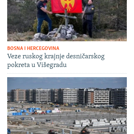
BOSNA I HERCEGOVINA
Veze ruskog krajnje desničarskog
pokreta u Višegradu