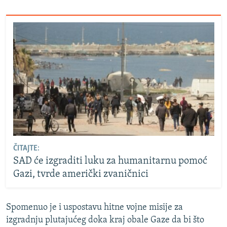
ČITAJTE:
SAD će izgraditi luku za humanitarnu pomoć
Gazi, tvrde američki zvaničnici
Spomenuo je i uspostavu hitne vojne misije za
izgradnju plutajućeg doka kraj obale Gaze da bi što