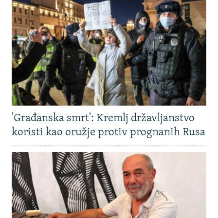
'Građanska smrt': Kremlj državljanstvo
koristi kao oružje protiv prognanih Rusa