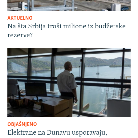
AKTUELNO
Na šta Srbija troši milione iz budžetske
rezerve?
OBJAŠNJENO
Elektrane na Dunavu usporavaju,