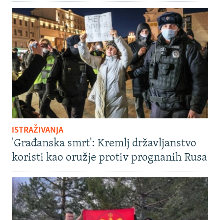
ISTRAŽIVANJA
'Građanska smrt': Kremlj državljanstvo
koristi kao oružje protiv prognanih Rusa