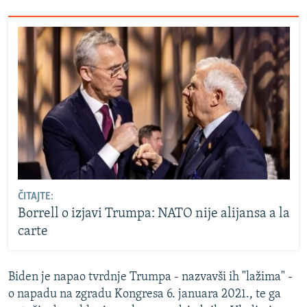
ČITAJTE:
Borrell o izjavi Trumpa: NATO nije alijansa a la
carte
Biden je napao tvrdnje Trumpa - nazvavši ih "lažima" -
o napadu na zgradu Kongresa 6. januara 2021., te ga