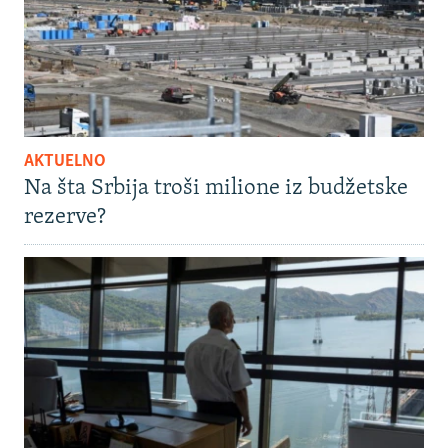
AKTUELNO
Na šta Srbija troši milione iz budžetske
rezerve?