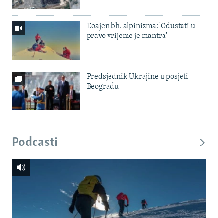
Doajen bh. alpinizma: 'Odustati u
pravo vrijeme je mantra'
Predsjednik Ukrajine u posjeti
Beogradu
Podcasti