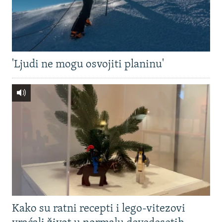
'Ljudi ne mogu osvojiti planinu'
Kako su ratni recepti i lego-vitezovi