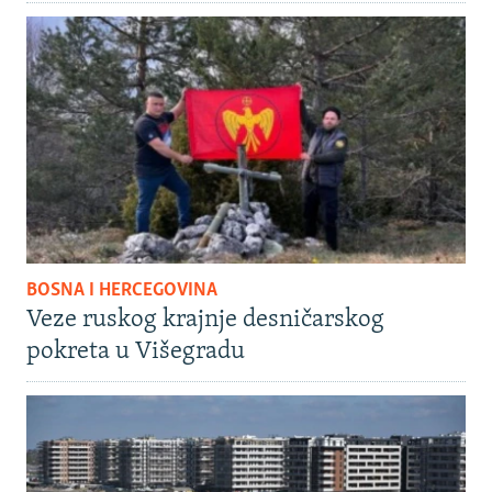
BOSNA I HERCEGOVINA
Veze ruskog krajnje desničarskog
pokreta u Višegradu