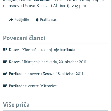
na osnovu Ustava Kosova i Ahtisarijevog plana.
Podijelite
Pratite nas
Povezani članci
Kosovo: Kfor počeo uklanjanje barikada
Kosovo: Uklanjanje barikada, 20. oktobar 2011.
Barikade na severu Kosova, 18. oktobar 2011.
Barikade u centru Mitrovice
Više priča