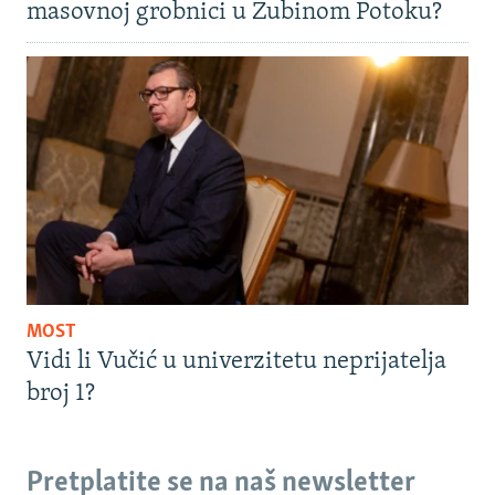
masovnoj grobnici u Zubinom Potoku?
MOST
Vidi li Vučić u univerzitetu neprijatelja
broj 1?
Pretplatite se na naš newsletter