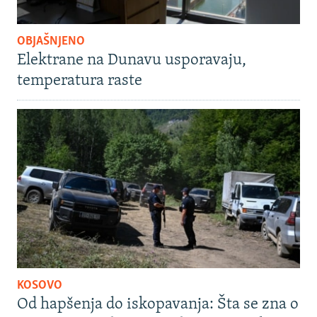
OBJAŠNJENO
Elektrane na Dunavu usporavaju,
temperatura raste
KOSOVO
Od hapšenja do iskopavanja: Šta se zna o