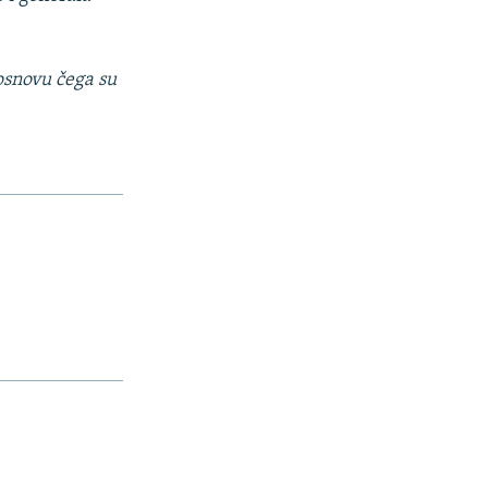
osnovu čega su