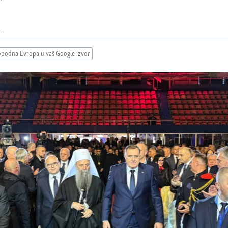
obodna Evropa u vaš Google izvor