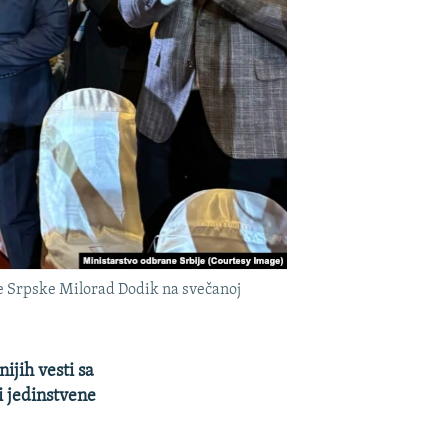
ke Srpske Milorad Dodik na svečanoj
jih vesti sa
i jedinstvene