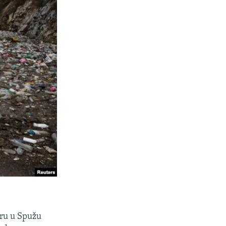
ru u Spužu