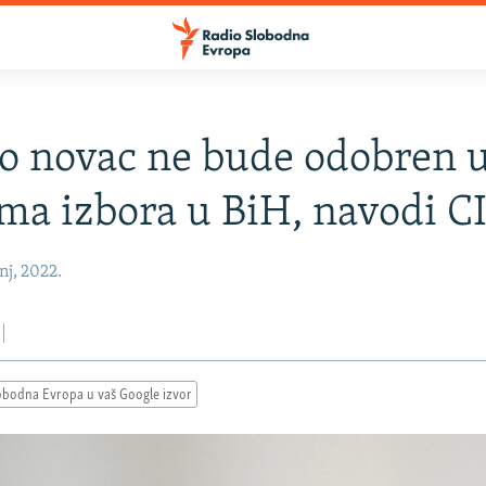
o novac ne bude odobren 
ma izbora u BiH, navodi C
nj, 2022.
obodna Evropa u vaš Google izvor