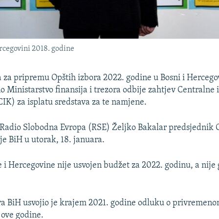
Hercegovini 2018. godine
a za pripremu Opštih izbora 2022. godine u Bosni i Hercegov
o Ministarstvo finansija i trezora odbije zahtjev Centralne
CIK) za isplatu sredstava za te namjene.
za Radio Slobodna Evropa (RSE) Željko Bakalar predsjednik 
je BiH u utorak, 18. januara.
 i Hercegovine nije usvojen budžet za 2022. godinu, a nije g
ra BiH usvojio je krajem 2021. godine odluku o privremeno
 ove godine.