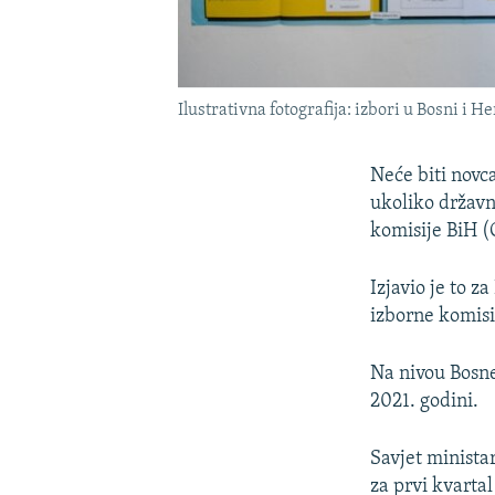
Ilustrativna fotografija: izbori u Bosni i 
Neće biti novc
ukoliko državn
komisije BiH (
Izjavio je to 
izborne komisi
Na nivou Bosne
2021. godini.
Savjet minista
za prvi kvartal