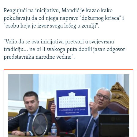
Reagujući na inicijativu, Mandić je kazao kako
pokušavaju da od njega naprave "dežurnog krivca" i
"osobu koja je izvor svega lošeg u zemlji".
"Volio da se ova inicijativa pretvori u svojevrsnu
tradiciju... ne bi li svakoga puta dobili jasan odgovor
predstavnika narodne većine".