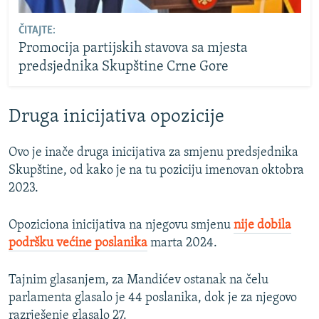
ČITAJTE:
Promocija partijskih stavova sa mjesta
predsjednika Skupštine Crne Gore
Druga inicijativa opozicije
Ovo je inače druga inicijativa za smjenu predsjednika
Skupštine, od kako je na tu poziciju imenovan oktobra
2023.
Opoziciona inicijativa na njegovu smjenu
nije dobila
podršku većine poslanika
marta 2024.
Tajnim glasanjem, za Mandićev ostanak na čelu
parlamenta glasalo je 44 poslanika, dok je za njegovo
razrješenje glasalo 27.