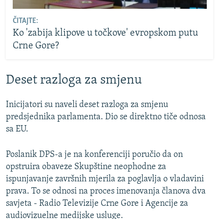
ČITAJTE:
Ko 'zabija klipove u točkove' evropskom putu
Crne Gore?
Deset razloga za smjenu
Inicijatori su naveli deset razloga za smjenu
predsjednika parlamenta. Dio se direktno tiče odnosa
sa EU.
Poslanik DPS-a je na konferenciji poručio da on
opstruira obaveze Skupštine neophodne za
ispunjavanje završnih mjerila za poglavlja o vladavini
prava. To se odnosi na proces imenovanja članova dva
savjeta - Radio Televizije Crne Gore i Agencije za
audiovizuelne medijske usluge.