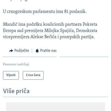
U crnogorskom parlamentu ima 81 poslanik.
Mandić ima podršku koalicionih partnera Pokreta
Evropa sad premijera Milojka Spajića, Demokrata
vicepremijera Alekse Bečića i prosrpskih partija.
Podijelite
Pratite nas
Povezani sadržaji
Vijesti
Crna Gora
Više priča