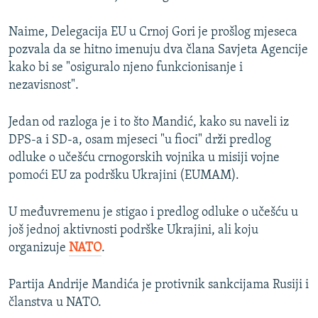
Naime, Delegacija EU u Crnoj Gori je prošlog mjeseca
pozvala da se hitno imenuju dva člana Savjeta Agencije
kako bi se "osiguralo njeno funkcionisanje i
nezavisnost".
Jedan od razloga je i to što Mandić, kako su naveli iz
DPS-a i SD-a, osam mjeseci "u fioci" drži predlog
odluke o učešću crnogorskih vojnika u misiji vojne
pomoći EU za podršku Ukrajini (EUMAM).
U međuvremenu je stigao i predlog odluke o učešću u
još jednoj aktivnosti podrške Ukrajini, ali koju
organizuje
NATO
.
Partija Andrije Mandića je protivnik sankcijama Rusiji i
članstva u NATO.