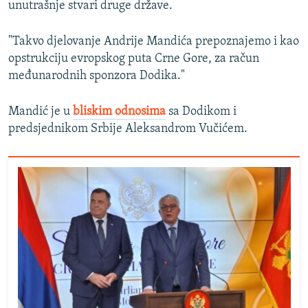
unutrašnje stvari druge države.
"Takvo djelovanje Andrije Mandića prepoznajemo i kao
opstrukciju evropskog puta Crne Gore, za račun
međunarodnih sponzora Dodika."
Mandić je u
bliskim odnosima
sa Dodikom i
predsjednikom Srbije Aleksandrom Vučićem.