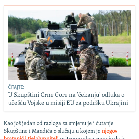
ČITAJTE:
U Skupštini Crne Gore na 'čekanju' odluka o
učešću Vojske u misiji EU za podršku Ukrajini
Kao još jedan od razloga za smjenu je i ćutanje
Skupštine i Mandića o slučaju u kojem je
njegov