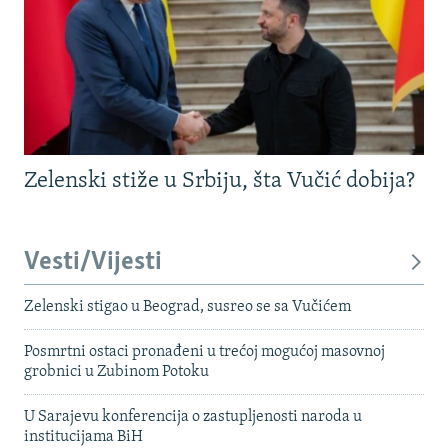
Zelenski stiže u Srbiju, šta Vučić dobija?
Vesti/Vijesti
Zelenski stigao u Beograd, susreo se sa Vučićem
Posmrtni ostaci pronađeni u trećoj mogućoj masovnoj
grobnici u Zubinom Potoku
U Sarajevu konferencija o zastupljenosti naroda u
institucijama BiH