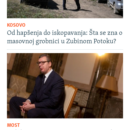
KOSOVO
Od hapšenja do iskopavanja: Šta se zna o
masovnoj grobnici u Zubinom Potoku?
MOST