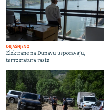
OBJAŠNJENO
Elektrane na Dunavu usporavaju,
temperatura raste