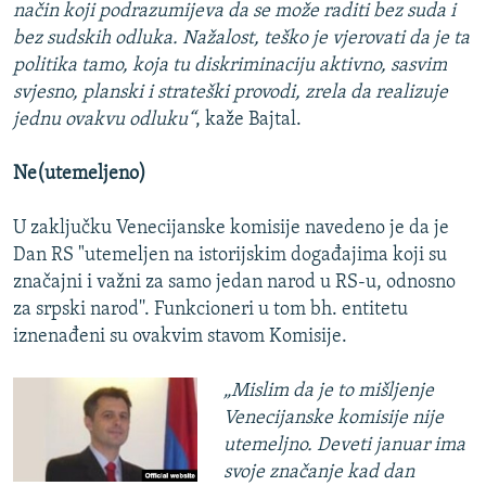
način koji podrazumijeva da se može raditi bez suda i
bez sudskih odluka. Nažalost, teško je vjerovati da je ta
politika tamo, koja tu diskriminaciju aktivno, sasvim
svjesno, planski i strateški provodi, zrela da realizuje
jednu ovakvu odluku“
, kaže Bajtal.
Ne(utemeljeno)
U zaključku Venecijanske komisije navedeno je da je
Dan RS "utemeljen na istorijskim događajima koji su
značajni i važni za samo jedan narod u RS-u, odnosno
za srpski narod''. Funkcioneri u tom bh. entitetu
iznenađeni su ovakvim stavom Komisije.
„Mislim da je to mišljenje
Venecijanske komisije nije
utemeljno. Deveti januar ima
svoje značanje kad dan