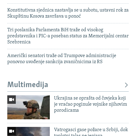
Konstitutivna sjednica nastavlja se u subotu, ustavni rok za
Skupštinu Kosova završava u ponoć
Tri poslanika Parlamenta BiH traže od visokog
predstavnika i PIC-a poseban status za Memorijalni centar
Srebrenica
Američki senatori traže od Trumpove administracije
ponovno uvođenje sankcija zvaničnicima iz RS
Multimedija
Ukrajina se oprašta od čovjeka koji
je vraćao poginule vojnike njihovim
porodicama
Vatrogasci gase požare u Srbiji, dok