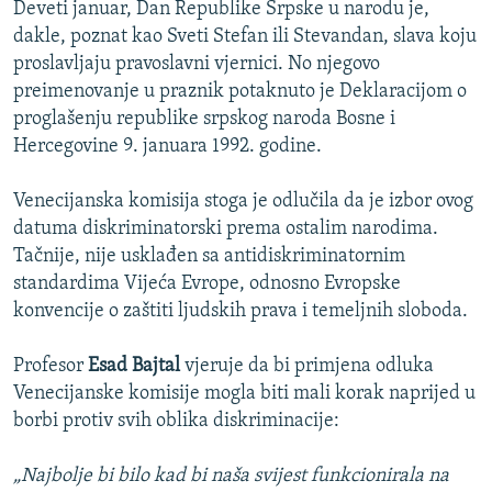
Deveti januar, Dan Republike Srpske u narodu je,
dakle, poznat kao Sveti Stefan ili Stevandan, slava koju
proslavljaju pravoslavni vjernici. No njegovo
preimenovanje u praznik potaknuto je Deklaracijom o
proglašenju republike srpskog naroda Bosne i
Hercegovine 9. januara 1992. godine.
Venecijanska komisija stoga je odlučila da je izbor ovog
datuma diskriminatorski prema ostalim narodima.
Tačnije, nije usklađen sa antidiskriminatornim
standardima Vijeća Evrope, odnosno Evropske
konvencije o zaštiti ljudskih prava i temeljnih sloboda.
Profesor
Esad Bajtal
vjeruje da bi primjena odluka
Venecijanske komisije mogla biti mali korak naprijed u
borbi protiv svih oblika diskriminacije:
„Najbolje bi bilo kad bi naša svijest funkcionirala na