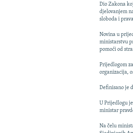
Dio Zakona koji
djelovanjem na
sloboda i prava
Novina u prije
ministarstvu p
pomoći od stra
Prijedlogom za
organizacija, o
Definisano je 
U Prijedlogu j
ministar pravd
Na čelu minista