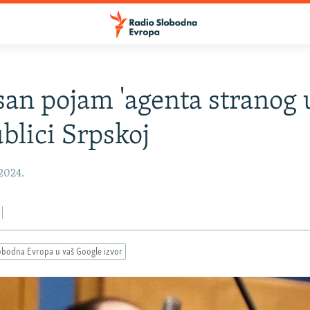
san pojam 'agenta stranog u
blici Srpskoj
 2024.
obodna Evropa u vaš Google izvor