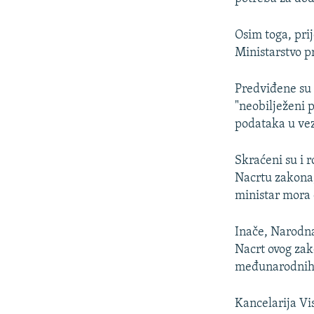
Osim toga, pri
Ministarstvo pr
Predviđene su
"neobilježeni 
podataka u vez
Skraćeni su i r
Nacrtu zakona,
ministar mora d
Inače, Narodna
Nacrt ovog zako
međunarodnih 
Kancelarija Vi