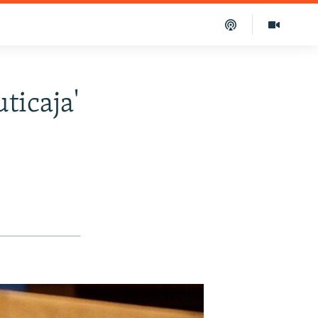
ticaja'