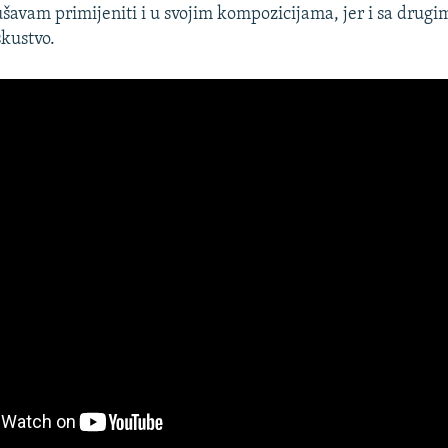
šavam primijeniti i u svojim kompozicijama, jer i sa drugi
skustvo.