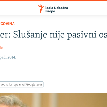
EGOVINA
er: Slušanje nije pasivni os
ić
opad, 2014.
obodna Evropa u vaš Google izvor