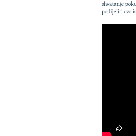
shvatanje poku
podijeliti ovo i