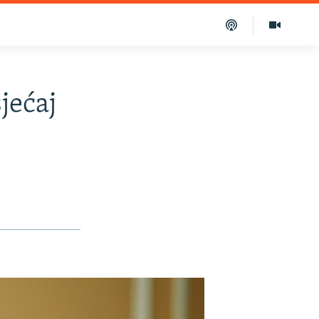
jećaj