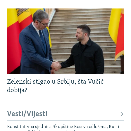
Zelenski stigao u Srbiju, šta Vučić
dobija?
Vesti/Vijesti
Konstitutivna sjednica Skupštine Kosova odložena, Kurti