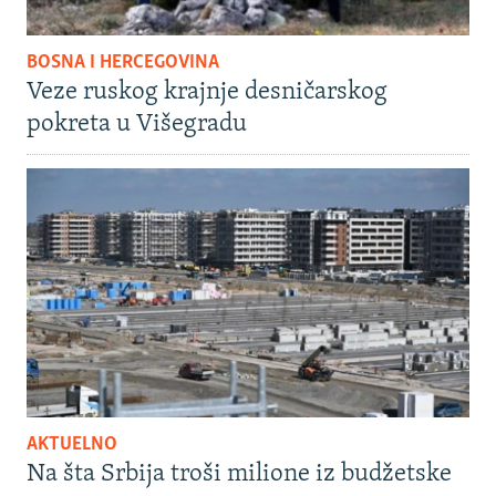
BOSNA I HERCEGOVINA
Veze ruskog krajnje desničarskog
pokreta u Višegradu
AKTUELNO
Na šta Srbija troši milione iz budžetske