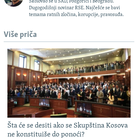
Školovao se u SAD, Podgorici i Beogradu.
Dugogodišnji novinar RSE. Najčešće se bavi
temama ratnih zločina, korupcije, pravosuđa.
Više priča
Šta će se desiti ako se Skupština Kosova
ne konstituiše do ponoći?