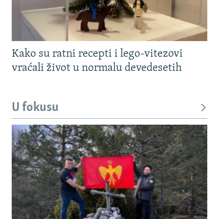
Kako su ratni recepti i lego-vitezovi
vraćali život u normalu devedesetih
U fokusu