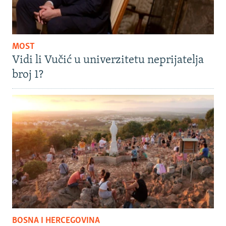
MOST
Vidi li Vučić u univerzitetu neprijatelja
broj 1?
BOSNA I HERCEGOVINA