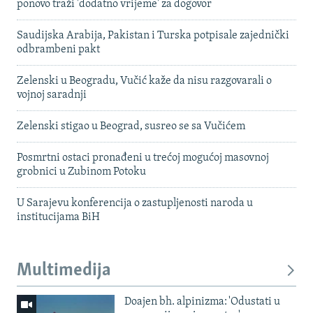
ponovo traži 'dodatno vrijeme' za dogovor
Saudijska Arabija, Pakistan i Turska potpisale zajednički
odbrambeni pakt
Zelenski u Beogradu, Vučić kaže da nisu razgovarali o
vojnoj saradnji
Zelenski stigao u Beograd, susreo se sa Vučićem
Posmrtni ostaci pronađeni u trećoj mogućoj masovnoj
grobnici u Zubinom Potoku
U Sarajevu konferencija o zastupljenosti naroda u
institucijama BiH
Multimedija
Doajen bh. alpinizma: 'Odustati u