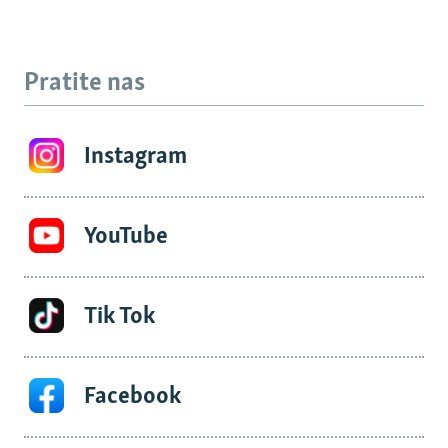
Pratite nas
Instagram
YouTube
Tik Tok
Facebook