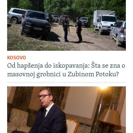
KOSOVO
Od hapšenja do iskopavanja: Šta se zna o
masovnoj grobnici u Zubinom Potoku?