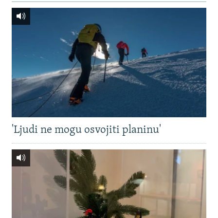
'Ljudi ne mogu osvojiti planinu'