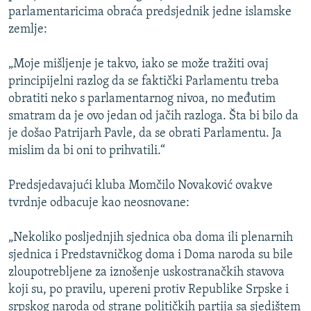
parlamentaricima obraća predsjednik jedne islamske
zemlje:
„Moje mišljenje je takvo, iako se može tražiti ovaj
principijelni razlog da se faktički Parlamentu treba
obratiti neko s parlamentarnog nivoa, no međutim
smatram da je ovo jedan od jačih razloga. Šta bi bilo da
je došao Patrijarh Pavle, da se obrati Parlamentu. Ja
mislim da bi oni to prihvatili.“
Predsjedavajući kluba Momčilo Novaković ovakve
tvrdnje odbacuje kao neosnovane:
„Nekoliko posljednjih sjednica oba doma ili plenarnih
sjednica i Predstavničkog doma i Doma naroda su bile
zloupotrebljene za iznošenje uskostranačkih stavova
koji su, po pravilu, upereni protiv Republike Srpske i
srpskog naroda od strane političkih partija sa sjedištem