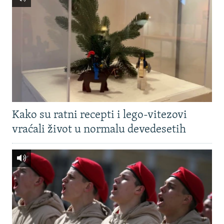
Kako su ratni recepti i lego-vitezovi
vraćali život u normalu devedesetih