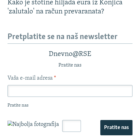
Kako je stotine hiljada eura iz Konjica
'zalutalo' na račun prevaranata?
Pretplatite se na naš newsletter
Dnevno@RSE
Pratite nas
Vaša e-mail adresa
*
Pratite nas
Pratite nas