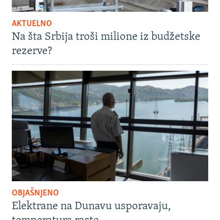
AKTUELNO
Na šta Srbija troši milione iz budžetske
rezerve?
OBJAŠNJENO
Elektrane na Dunavu usporavaju,