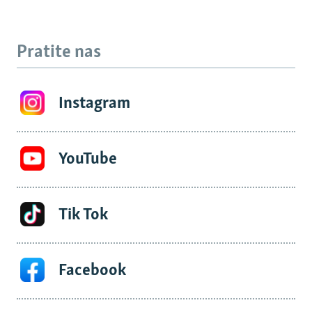
Pratite nas
Instagram
YouTube
Tik Tok
Facebook