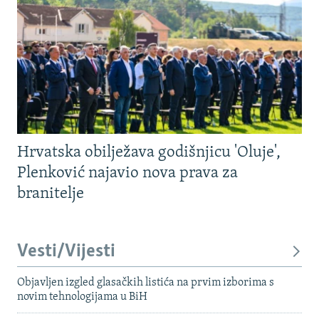
Hrvatska obilježava godišnjicu 'Oluje',
Plenković najavio nova prava za
branitelje
Vesti/Vijesti
Objavljen izgled glasačkih listića na prvim izborima s
novim tehnologijama u BiH