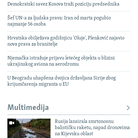
Demokratski savez Kosova traži poziciju predsednika
Šef UN-a za ljudska prava: Iran od marta pogubio
najmanje 56 osoba
Hrvatska obilježava godišnjicu 'Oluje', Plenković najavio
nova prava za branitelje
Njemačka istražuje prijavu letećeg objekta u blizini
ukrajinskog aviona na aerodromu
U Beogradu uhapšena dvojica državljana Sirije zbog
krijumčarenja migranta u EU
Multimedija
Rusija lansirala smrtonosnu
balističku raketu, napad dronovima
na Kijevsku oblast