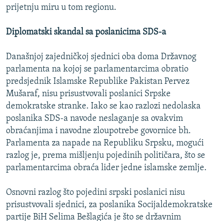
prijetnju miru u tom regionu.
Diplomatski skandal sa poslanicima SDS-a
Današnjoj zajedničkoj sjednici oba doma Državnog
parlamenta na kojoj se parlamentarcima obratio
predsjednik Islamske Republike Pakistan Pervez
Mušaraf, nisu prisustvovali poslanici Srpske
demokratske stranke. Iako se kao razlozi nedolaska
poslanika SDS-a navode neslaganje sa ovakvim
obraćanjima i navodne zloupotrebe govornice bh.
Parlamenta za napade na Republiku Srpsku, mogući
razlog je, prema mišljenju pojedinih političara, što se
parlamentarcima obraća lider jedne islamske zemlje.
Osnovni razlog što pojedini srpski poslanici nisu
prisustvovali sjednici, za poslanika Socijaldemokratske
partije BiH Selima Bešlagića je što se državnim