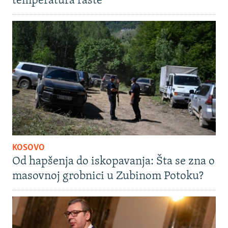
temperatura raste
KOSOVO
Od hapšenja do iskopavanja: Šta se zna o
masovnoj grobnici u Zubinom Potoku?