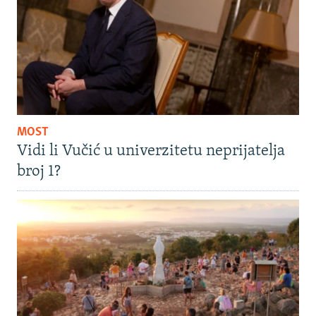
MOST
Vidi li Vučić u univerzitetu neprijatelja
broj 1?