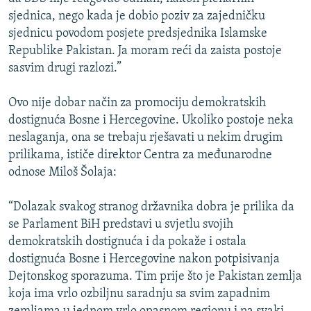
sjednica, nego kada je dobio poziv za zajedničku
sjednicu povodom posjete predsjednika Islamske
Republike Pakistan. Ja moram reći da zaista postoje
sasvim drugi razlozi.”
Ovo nije dobar način za promociju demokratskih
dostignuća Bosne i Hercegovine. Ukoliko postoje neka
neslaganja, ona se trebaju rješavati u nekim drugim
prilikama, ističe direktor Centra za međunarodne
odnose Miloš Šolaja:
“Dolazak svakog stranog državnika dobra je prilika da
se Parlament BiH predstavi u svjetlu svojih
demokratskih dostignuća i da pokaže i ostala
dostignuća Bosne i Hercegovine nakon potpisivanja
Dejtonskog sporazuma. Tim prije što je Pakistan zemlja
koja ima vrlo ozbiljnu saradnju sa svim zapadnim