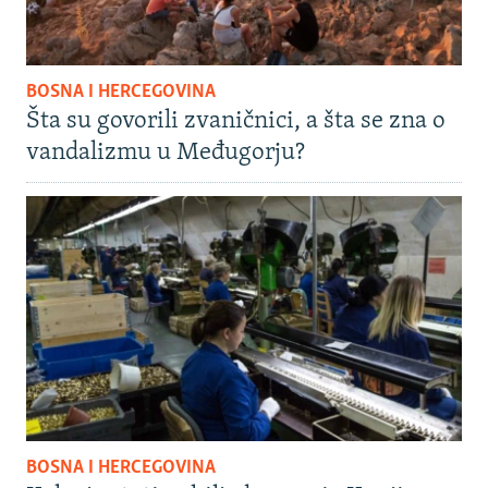
BOSNA I HERCEGOVINA
Šta su govorili zvaničnici, a šta se zna o
vandalizmu u Međugorju?
BOSNA I HERCEGOVINA