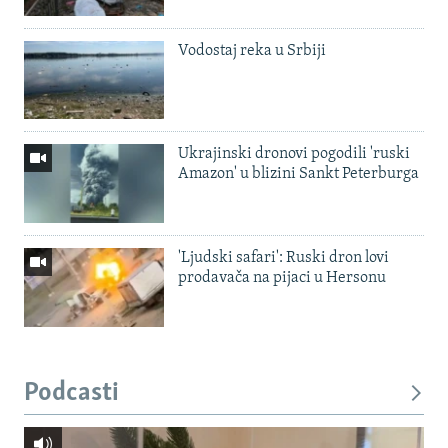
Vodostaj reka u Srbiji
Ukrajinski dronovi pogodili 'ruski
Amazon' u blizini Sankt Peterburga
'Ljudski safari': Ruski dron lovi
prodavača na pijaci u Hersonu
Podcasti