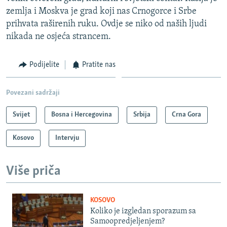
zemlja i Moskva je grad koji nas Crnogorce i Srbe
prihvata raširenih ruku. Ovdje se niko od naših ljudi
nikada ne osjeća strancem.
Podijelite
Pratite nas
Povezani sadržaji
Svijet
Bosna i Hercegovina
Srbija
Crna Gora
Kosovo
Intervju
Više priča
KOSOVO
Koliko je izgledan sporazum sa
Samoopredjeljenjem?