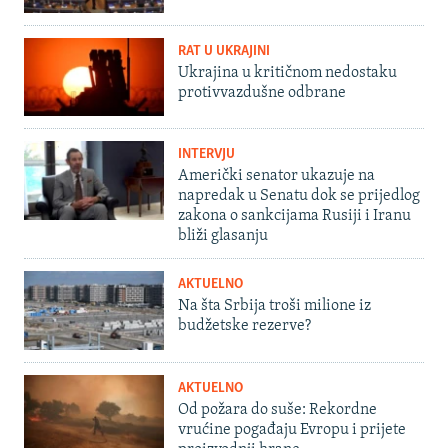
RAT U UKRAJINI
Ukrajina u kritičnom nedostaku
protivvazdušne odbrane
INTERVJU
Američki senator ukazuje na
napredak u Senatu dok se prijedlog
zakona o sankcijama Rusiji i Iranu
bliži glasanju
AKTUELNO
Na šta Srbija troši milione iz
budžetske rezerve?
AKTUELNO
Od požara do suše: Rekordne
vrućine pogađaju Evropu i prijete