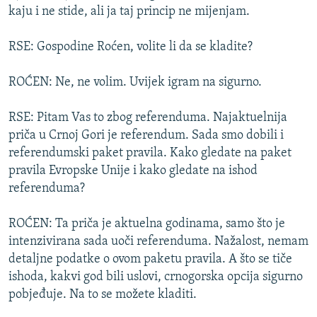
kaju i ne stide, ali ja taj princip ne mijenjam.
RSE: Gospodine Roćen, volite li da se kladite?
ROĆEN: Ne, ne volim. Uvijek igram na sigurno.
RSE: Pitam Vas to zbog referenduma. Najaktuelnija
priča u Crnoj Gori je referendum. Sada smo dobili i
referendumski paket pravila. Kako gledate na paket
pravila Evropske Unije i kako gledate na ishod
referenduma?
ROĆEN: Ta priča je aktuelna godinama, samo što je
intenzivirana sada uoči referenduma. Nažalost, nemam
detaljne podatke o ovom paketu pravila. A što se tiče
ishoda, kakvi god bili uslovi, crnogorska opcija sigurno
pobjeđuje. Na to se možete kladiti.