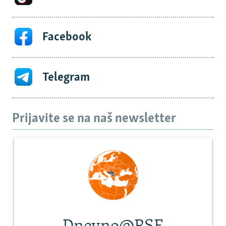
Facebook
Telegram
Prijavite se na naš newsletter