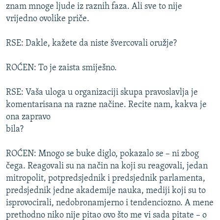
znam mnoge ljude iz raznih faza. Ali sve to nije
vrijedno ovolike priče.
RSE: Dakle, kažete da niste švercovali oružje?
ROĆEN: To je zaista smiješno.
RSE: Vaša uloga u organizaciji skupa pravoslavlja je
komentarisana na razne načine. Recite nam, kakva je
ona zapravo
bila?
ROĆEN: Mnogo se buke diglo, pokazalo se – ni zbog
čega. Reagovali su na način na koji su reagovali, jedan
mitropolit, potpredsjednik i predsjednik parlamenta,
predsjednik jedne akademije nauka, mediji koji su to
isprovocirali, nedobronamjerno i tendenciozno. A mene
prethodno niko nije pitao ovo što me vi sada pitate – o