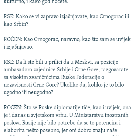
kulturno, i kako god hoćete.
RSE: Kako se vi zapravo izjašnjavate, kao Crnogorac ili
kao Srbin?
ROĆEN: Kao Crnogorac, naravno, kao što sam se uvijek
i izjašnjavao.
RSE: Da li ste bili u prilici da u Moskvi, sa pozicije
ambasadora zajednice Srbije i Crne Gore, razgovarate
sa visokim zvaničnicima Ruske Federacije o
nezavisnosti Crne Gore? Ukoliko da, koliko je to bilo
ugodno ili neugodno?
ROĆEN: Što se Ruske diplomatije tiče, kao i uvijek, ona
je i danas u svjetskom vrhu. U Ministarstvu inostranih
poslova Rusije nije bilo potrebe da se to potencira i
elaborira nešto posebno, jer oni dobro znaju naše