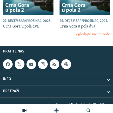
27. DECEMBAR/PROSINAC, 2025.
26. DECEMBAR/PROSINAC, 2025.
Crna Gora u pola dva
Crna Gora u pola dva
Pogledajte sve epizode
PRATITE NAS
INFO
PRETRAŽI
Sva prava zadržana. Radio Free Europe / Radio Liberty © 2026
RFE/RL, Inc.