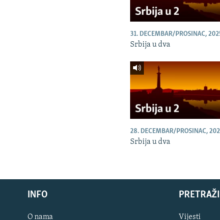
31. DECEMBAR/PROSINAC, 202
Srbija u dva
28. DECEMBAR/PROSINAC, 202
Srbija u dva
INFO
PRETRAŽI
O nama
Vijesti