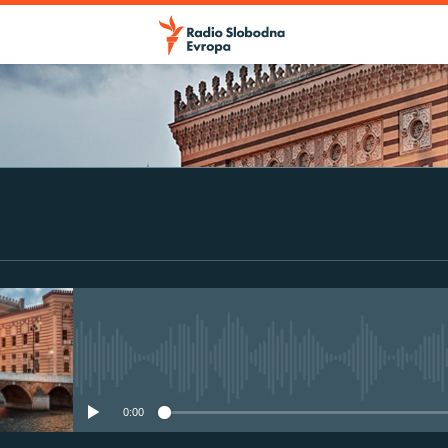
No media source currently avail
0:00