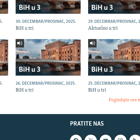
5.
30. DECEMBAR/PROSINAC, 2025.
29. DECEMBAR/PROSINAC, 2
BiH u tri
Aktuelno u tri
5.
26. DECEMBAR/PROSINAC, 2025.
25. DECEMBAR/PROSINAC, 2
BiH u tri
BiH u tri
Pogledajte sve 
PRATITE NAS