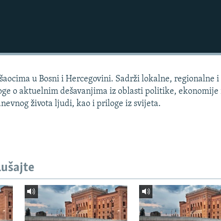
aocima u Bosni i Hercegovini. Sadrži lokalne, regionalne i 
loge o aktuelnim dešavanjima iz oblasti politike, ekonomije 
dnevnog života ljudi, kao i priloge iz svijeta.
lušajte