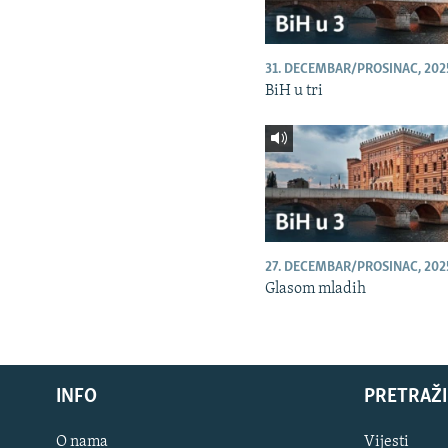
31. DECEMBAR/PROSINAC, 202
BiH u tri
27. DECEMBAR/PROSINAC, 202
Glasom mladih
INFO
PRETRAŽI
O nama
Vijesti