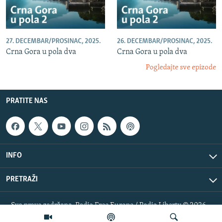
27. DECEMBAR/PROSINAC, 2025.
26. DECEMBAR/PROSINAC, 2025.
Crna Gora u pola dva
Crna Gora u pola dva
Pogledajte sve epizode
PRATITE NAS
INFO
PRETRAŽI
Sva prava zadržana. Radio Free Europe / Radio Liberty © 2026
RFE/RL, Inc.