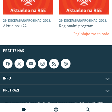
29. DECEMBAR/PROSINAC, 2025.
29. DECEMBAR/PROSINAC, 2025.
Aktuelno u 22
Regionalni program
Pogledajte sve epizode
PRATITE NAS
INFO
PRETRAŽI
Sva prava zadržana. Radio Free Europe / Radio Liberty © 2026
RFE/RL, Inc.