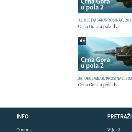
31. DECEMBAR/PROSINAC, 202
Crna Gora u pola dva
28. DECEMBAR/PROSINAC, 202
Crna Gora u pola dva
INFO
PRETRAŽI
O nama
Vijesti