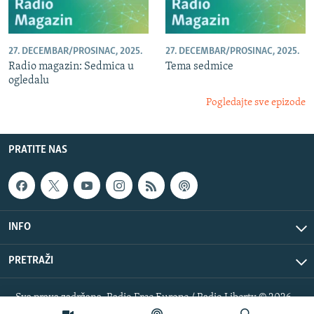
27. DECEMBAR/PROSINAC, 2025.
27. DECEMBAR/PROSINAC, 2025.
Radio magazin: Sedmica u
Tema sedmice
ogledalu
Pogledajte sve epizode
PRATITE NAS
INFO
PRETRAŽI
Sva prava zadržana. Radio Free Europe / Radio Liberty © 2026
RFE/RL, Inc.