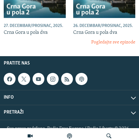
27. DECEMBAR/PROSINAC, 2025.
26. DECEMBAR/PROSINAC, 2025.
Crna Gora u pola dva
Crna Gora u pola dva
Pogledajte sve epizode
PRATITE NAS
INFO
PRETRAŽI
Sva prava zadržana. Radio Free Europe / Radio Liberty © 2026
RFE/RL, Inc.