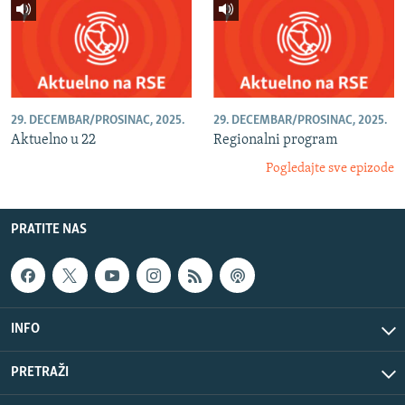
29. DECEMBAR/PROSINAC, 2025.
29. DECEMBAR/PROSINAC, 2025.
Aktuelno u 22
Regionalni program
Pogledajte sve epizode
PRATITE NAS
INFO
PRETRAŽI