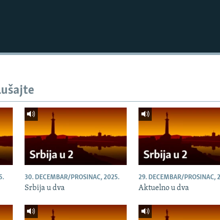
lušajte
5.
30. DECEMBAR/PROSINAC, 2025.
29. DECEMBAR/PROSINAC, 2
Srbija u dva
Aktuelno u dva