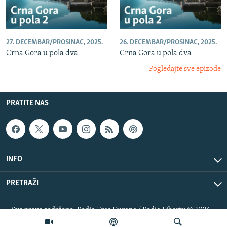
27. DECEMBAR/PROSINAC, 2025.
26. DECEMBAR/PROSINAC, 2025.
Crna Gora u pola dva
Crna Gora u pola dva
Pogledajte sve epizode
PRATITE NAS
INFO
PRETRAŽI
Sva prava zadržana. Radio Free Europe / Radio Liberty © 2026
RFE/RL, Inc.