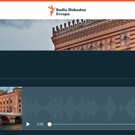
No media source currently avail
0:00