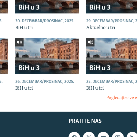
5.
30. DECEMBAR/PROSINAC, 2025.
29. DECEMBAR/PROSINAC, 2
BiH u tri
Aktuelno u tri
5.
26. DECEMBAR/PROSINAC, 2025.
25. DECEMBAR/PROSINAC, 2
BiH u tri
BiH u tri
Pogledajte sve 
PRATITE NAS