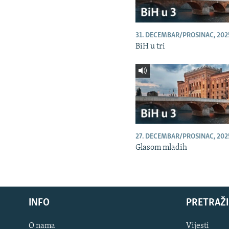
31. DECEMBAR/PROSINAC, 202
BiH u tri
27. DECEMBAR/PROSINAC, 202
Glasom mladih
INFO
PRETRAŽI
O nama
Vijesti