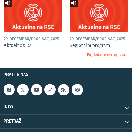
29. DECEMBAR/PROSINAC, 2025.
29. DECEMBAR/PROSINAC, 2025.
Aktuelno u 22
Regionalni program
Pogledajte sve epizode
PRATITE NAS
INFO
PRETRAŽI