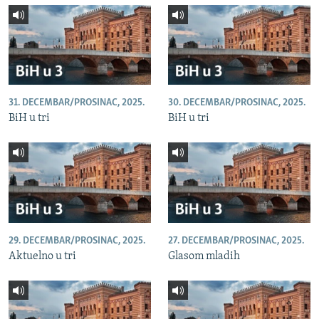
31. DECEMBAR/PROSINAC, 2025.
30. DECEMBAR/PROSINAC, 2025.
BiH u tri
BiH u tri
29. DECEMBAR/PROSINAC, 2025.
27. DECEMBAR/PROSINAC, 2025.
Aktuelno u tri
Glasom mladih