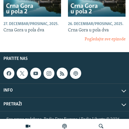
27. DECEMBAR/PROSINAC, 2025.
26. DECEMBAR/PROSINAC, 2025.
Crna Gora u pola dva
Crna Gora u pola dva
Pogledajte sve epizode
PRATITE NAS
INFO
PRETRAŽI
Sva prava zadržana. Radio Free Europe / Radio Liberty © 2026
RFE/RL, Inc.