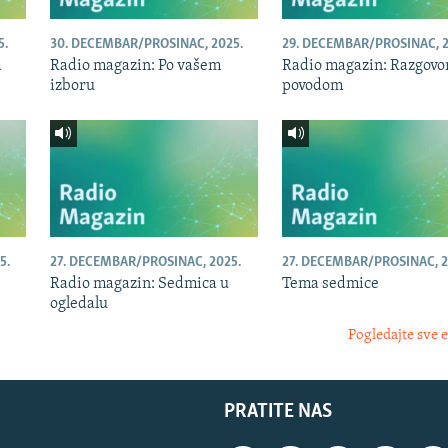
5.
30. DECEMBAR/PROSINAC, 2025.
29. DECEMBAR/PROSINAC, 2
a
Radio magazin: Po vašem
Radio magazin: Razgovor
izboru
povodom
5.
27. DECEMBAR/PROSINAC, 2025.
27. DECEMBAR/PROSINAC, 2
Radio magazin: Sedmica u
Tema sedmice
ogledalu
Pogledajte sve 
PRATITE NAS