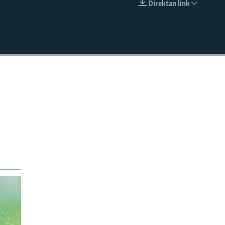
Direktan link
EMBED