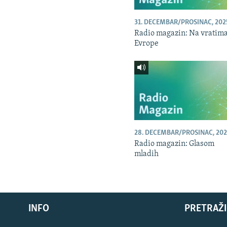
31. DECEMBAR/PROSINAC, 202
Radio magazin: Na vratim
Evrope
28. DECEMBAR/PROSINAC, 202
Radio magazin: Glasom
mladih
INFO
PRETRAŽI