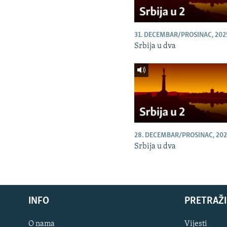
31. DECEMBAR/PROSINAC, 202
Srbija u dva
28. DECEMBAR/PROSINAC, 202
Srbija u dva
INFO
PRETRAŽI
O nama
Vijesti