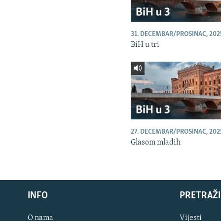
31. DECEMBAR/PROSINAC, 202
BiH u tri
27. DECEMBAR/PROSINAC, 202
Glasom mladih
INFO
PRETRAŽI
O nama
Vijesti