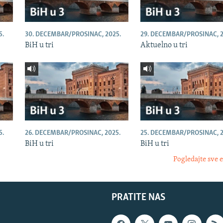
5.
30. DECEMBAR/PROSINAC, 2025.
29. DECEMBAR/PROSINAC, 2
BiH u tri
Aktuelno u tri
5.
26. DECEMBAR/PROSINAC, 2025.
25. DECEMBAR/PROSINAC, 2
BiH u tri
BiH u tri
Pogledajte sve 
PRATITE NAS