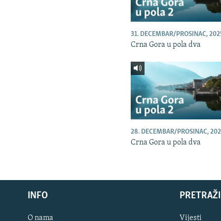
31. DECEMBAR/PROSINAC, 202
Crna Gora u pola dva
28. DECEMBAR/PROSINAC, 202
Crna Gora u pola dva
INFO
PRETRAŽI
O nama
Vijesti