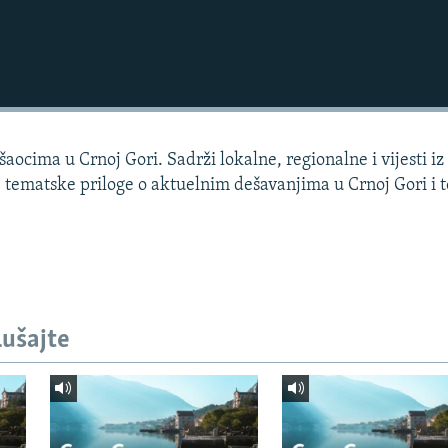
aocima u Crnoj Gori. Sadrži lokalne, regionalne i vijesti iz
, tematske priloge o aktuelnim dešavanjima u Crnoj Gori i 
lušajte