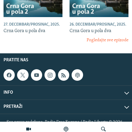
27. DECEMBAR/PROSINAC, 2025.
26. DECEMBAR/PROSINAC, 2025.
Crna Gora u pola dva
Crna Gora u pola dva
Pogledajte sve epizode
PRATITE NAS
INFO
PRETRAŽI
Sva prava zadržana. Radio Free Europe / Radio Liberty © 2026
RFE/RL, Inc.