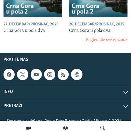
27. DECEMBAR/PROSINAC, 2025.
26. DECEMBAR/PROSINAC, 2025.
Crna Gora u pola dva
Crna Gora u pola dva
Pogledajte sve epizode
PRATITE NAS
INFO
PRETRAŽI
Sva prava zadržana. Radio Free Europe / Radio Liberty © 2026
RFE/RL, Inc.