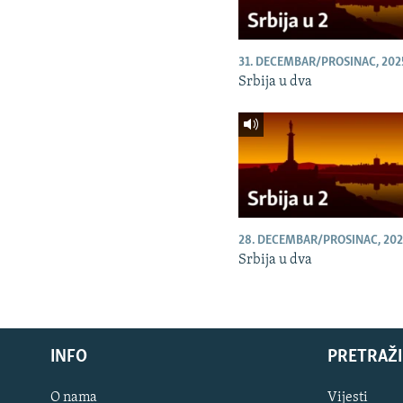
31. DECEMBAR/PROSINAC, 202
Srbija u dva
28. DECEMBAR/PROSINAC, 202
Srbija u dva
INFO
PRETRAŽI
O nama
Vijesti