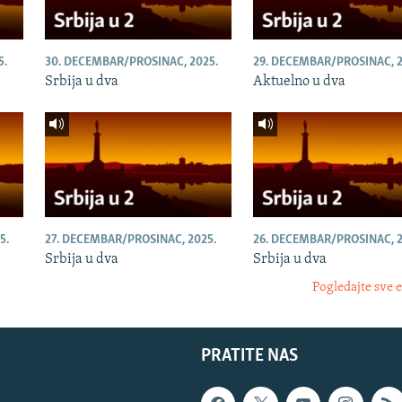
5.
30. DECEMBAR/PROSINAC, 2025.
29. DECEMBAR/PROSINAC, 2
Srbija u dva
Aktuelno u dva
5.
27. DECEMBAR/PROSINAC, 2025.
26. DECEMBAR/PROSINAC, 2
Srbija u dva
Srbija u dva
Pogledajte sve 
PRATITE NAS