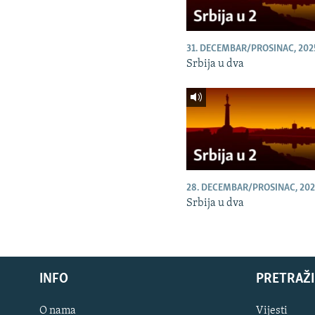
31. DECEMBAR/PROSINAC, 202
Srbija u dva
28. DECEMBAR/PROSINAC, 202
Srbija u dva
INFO
PRETRAŽI
O nama
Vijesti