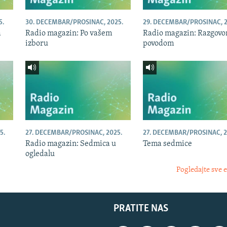
5.
30. DECEMBAR/PROSINAC, 2025.
29. DECEMBAR/PROSINAC, 2
a
Radio magazin: Po vašem
Radio magazin: Razgovor
izboru
povodom
5.
27. DECEMBAR/PROSINAC, 2025.
27. DECEMBAR/PROSINAC, 2
Radio magazin: Sedmica u
Tema sedmice
ogledalu
Pogledajte sve 
PRATITE NAS