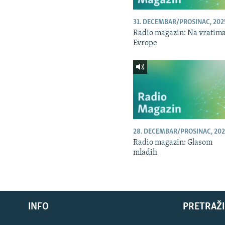
31. DECEMBAR/PROSINAC, 202
Radio magazin: Na vratim
Evrope
28. DECEMBAR/PROSINAC, 202
Radio magazin: Glasom
mladih
INFO
PRETRAŽI