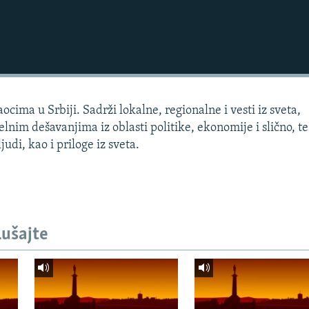
cima u Srbiji. Sadrži lokalne, regionalne i vesti iz sveta,
lnim dešavanjima iz oblasti politike, ekonomije i slično, te
udi, kao i priloge iz sveta.
lušajte