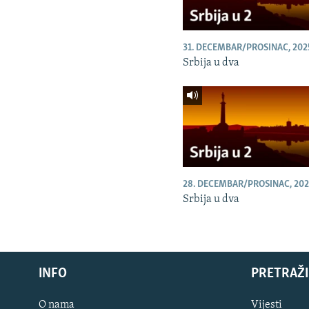
31. DECEMBAR/PROSINAC, 202
Srbija u dva
28. DECEMBAR/PROSINAC, 202
Srbija u dva
INFO
PRETRAŽI
O nama
Vijesti